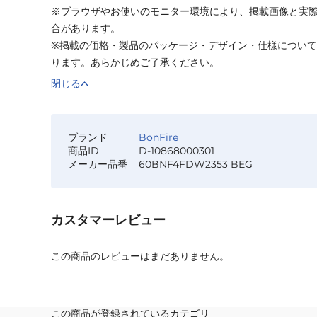
※ブラウザやお使いのモニター環境により、掲載画像と実
合があります。
※掲載の価格・製品のパッケージ・デザイン・仕様につい
ります。あらかじめご了承ください。
閉じる
ブランド
BonFire
商品ID
D-10868000301
メーカー品番
60BNF4FDW2353 BEG
カスタマーレビュー
この商品のレビューはまだありません。
この商品が登録されているカテゴリ