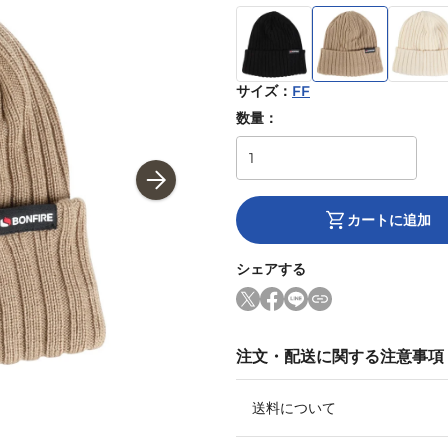
サイズ
：
FF
数量：
カートに追加
シェアする
注文・配送に関する注意事項
送料について