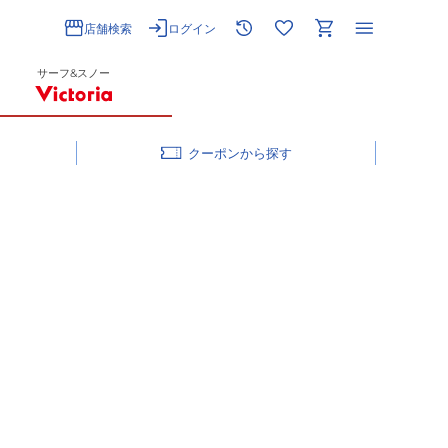
店舗検索
ログイン
サーフ&スノー
クーポン