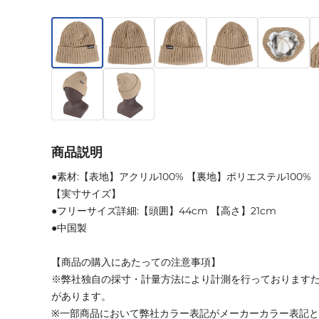
商品説明
●素材:【表地】アクリル100% 【裏地】ポリエステル100%
【実寸サイズ】
●フリーサイズ詳細:【頭囲】44cm 【高さ】21cm
●中国製
【商品の購入にあたっての注意事項】
※弊社独自の採寸・計量方法により計測を行っております
があります。
※一部商品において弊社カラー表記がメーカーカラー表記