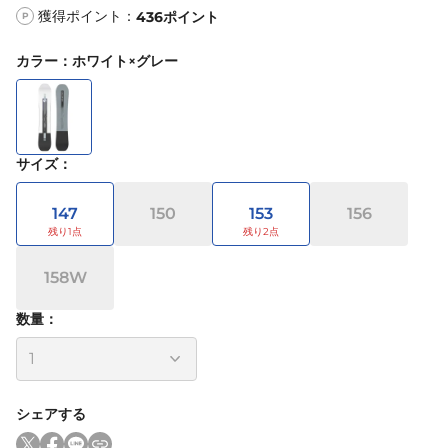
獲得ポイント：
436
ポイント
P
カラー
：
ホワイト×グレー
サイズ
：
147
150
153
156
158W
数量：
シェアする