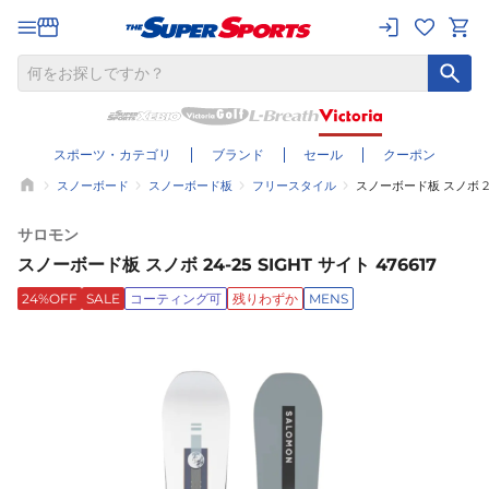
スポーツ・カテゴリ
ブランド
セール
クーポン
スノーボード
スノーボード板
フリースタイル
スノーボード板 スノボ 24-2
サロモン
スノーボード板 スノボ 24-25 SIGHT サイト 476617
24%OFF
SALE
コーティング可
残りわずか
MENS