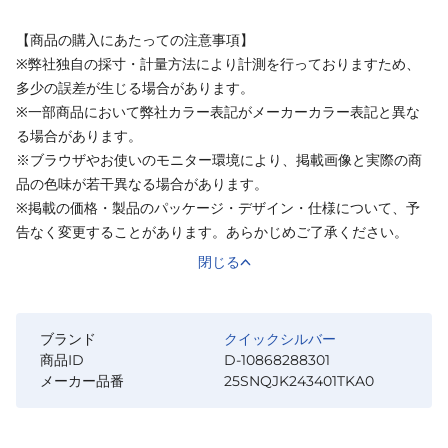
【商品の購入にあたっての注意事項】
※弊社独自の採寸・計量方法により計測を行っておりますため、
多少の誤差が生じる場合があります。
※一部商品において弊社カラー表記がメーカーカラー表記と異な
る場合があります。
※ブラウザやお使いのモニター環境により、掲載画像と実際の商
品の色味が若干異なる場合があります。
※掲載の価格・製品のパッケージ・デザイン・仕様について、予
告なく変更することがあります。あらかじめご了承ください。
閉じる
ブランド
クイックシルバー
商品ID
D-10868288301
メーカー品番
25SNQJK243401TKA0