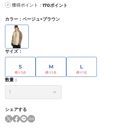
獲得ポイント：
170
ポイント
P
カラー
：
ベージュ×ブラウン
サイズ
：
S
M
L
数量：
シェアする