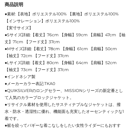
商品説明
●素材:【表地】ポリエステル100% 【裏地】ポリエステル100%
【インサレーション】ポリエステル100%
【実寸サイズ】
●Sサイズ詳細:【着丈】76cm 【身幅】59cm 【肩幅】47cm 【袖
丈】71cm 【フード丈】37cm
●Mサイズ詳細:【着丈】78cm 【身幅】61cm 【肩幅】50cm
【袖丈】72cm 【フード丈】37cm
●Lサイズ詳細:【着丈】80cm 【身幅】64cm 【肩幅】52cm
【袖丈】73cm 【フード丈】37cm
●インドネシア製
●メーカーカラー表記:TKA0
●QUIKSILVERのロングセラー、MISSIONシリーズの新定番とし
て人気のカラーブロックジャケット。
●リサイクル素材を使用したサスティナブルなジャケットは、撥
水・防水・透湿性に優れ、機能面も充実したオーセンティックな1
着です。
●裾を絞ってバギーな着こなしをしたい女性ライダーにもおすす