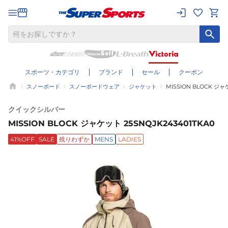
スポーツ・カテゴリ
ブランド
セール
クーポン
スノーボード
スノーボードウェア
ジャケット
MISSION BLOCK ジャ
クイックシルバー
MISSION BLOCK ジャケット 25SNQJK243401TKA0
41%OFF
SALE
残りわずか
MENS
LADIES