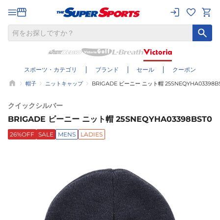
スポーツ・カテゴリ
ブランド
セール
クーポン
帽子
ニットキャップ
BRIGADE ビーニー ニット帽 25SNEQYHA03398B
クイックシルバー
BRIGADE ビーニー ニット帽 25SNEQYHA03398BST0
26%OFF
SALE
MENS
LADIES