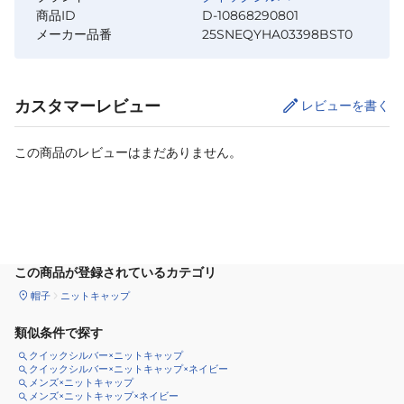
商品ID
D-10868290801
メーカー品番
25SNEQYHA03398BST0
カスタマーレビュー
レビューを書く
この商品のレビューはまだありません。
カートに追加
この商品が登録されているカテゴリ
帽子
ニットキャップ
類似条件で探す
クイックシルバー×ニットキャップ
クイックシルバー×ニットキャップ×ネイビー
メンズ×ニットキャップ
メンズ×ニットキャップ×ネイビー