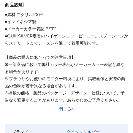
商品説明
●素材:アクリル100%
●インドネシア製
●メーカーカラー表記:BST0
●QUIKSILVER定番のハイゲージニットビーニー。スノーシーンか
らストリートまでシーズンを通して着用可能です。
【商品の購入にあたっての注意事項】
※一部商品において弊社カラー表記がメーカーカラー表記と異な
る場合があります。
※ブラウザやお使いのモニター環境により、掲載画像と実際の商
品の色味が若干異なる場合があります。
※掲載の価格・製品のパッケージ・デザイン・仕様について、予
告なく変更することがあります。あらかじめご了承ください。
閉じる
ブランド
クイックシルバー