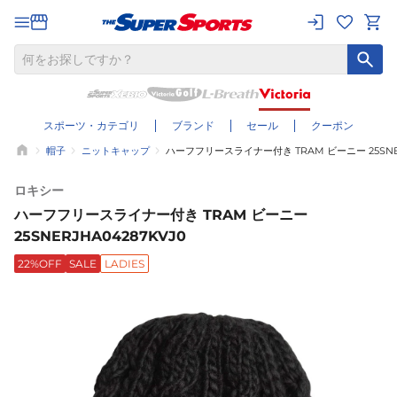
スポーツ・カテゴリ
ブランド
セール
クーポン
帽子
ニットキャップ
ハーフフリースライナー付き TRAM ビーニー 25SNER
ロキシー
ハーフフリースライナー付き TRAM ビーニー
25SNERJHA04287KVJ0
22%OFF
SALE
LADIES