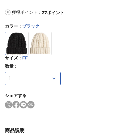
獲得ポイント：
27
ポイント
P
カラー
：
ブラック
サイズ
：
FF
数量：
シェアする
商品説明