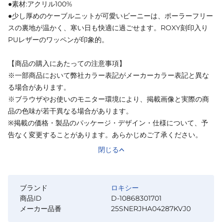
●素材:アクリル100%
●少し厚めのケーブルニットが可愛いビーニーは、ポーラーフリー
スの裏地が温かく、寒い日も快適に過ごせます。ROXY刻印入り
PUレザーのワッペンが印象的。
【商品の購入にあたっての注意事項】
※一部商品において弊社カラー表記がメーカーカラー表記と異な
る場合があります。
※ブラウザやお使いのモニター環境により、掲載画像と実際の商
品の色味が若干異なる場合があります。
※掲載の価格・製品のパッケージ・デザイン・仕様について、予
告なく変更することがあります。あらかじめご了承ください。
閉じる
ブランド
ロキシー
商品ID
D-10868301701
メーカー品番
25SNERJHA04287KVJ0