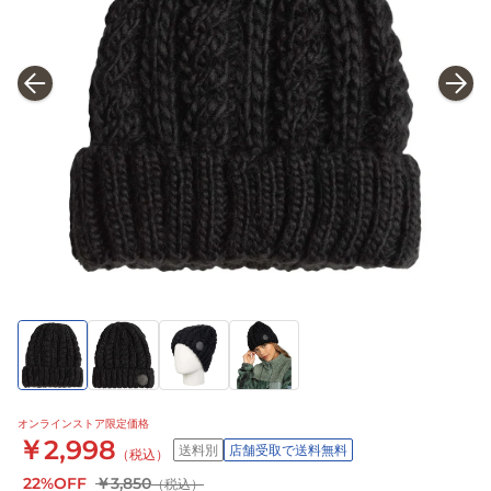
オンラインストア限定価格
￥2,998
送料別
店舗受取で送料無料
（税込）
22%OFF
￥3,850
（税込）