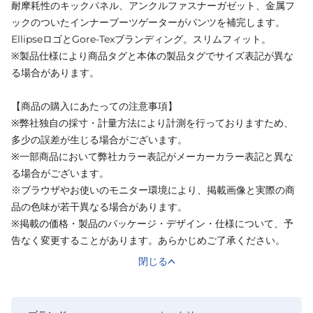
耐摩耗性のキックパネル、アンクルファスナーガゼット、金属フ
ックのついたインナーブーツゲーターがパンツを補完します。
EllipseロゴとGore-Texブランディング。スリムフィット。
※製品仕様により商品タグと本体の製品タグでサイズ表記が異な
る場合があります。
【商品の購入にあたっての注意事項】
※弊社独自の採寸・計量方法により計測を行っておりますため、
多少の誤差が生じる場合がございます。
※一部商品において弊社カラー表記がメーカーカラー表記と異な
る場合がございます。
※ブラウザやお使いのモニター環境により、掲載画像と実際の商
品の色味が若干異なる場合があります。
※掲載の価格・製品のパッケージ・デザイン・仕様について、予
告なく変更することがあります。あらかじめご了承ください。
閉じる