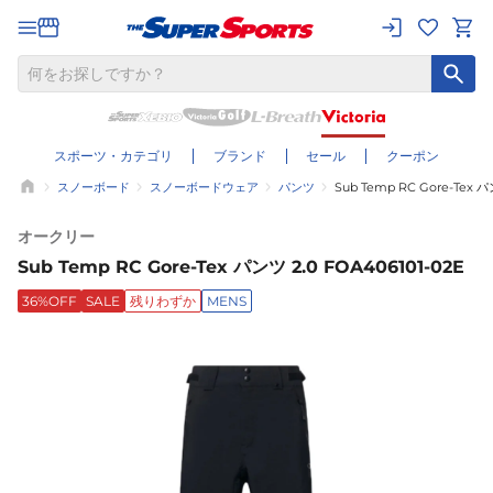
スポーツ・カテゴリ
ブランド
セール
クーポン
スノーボード
スノーボードウェア
パンツ
Sub Temp RC Gore-Tex パ
オークリー
Sub Temp RC Gore-Tex パンツ 2.0 FOA406101-02E
36%OFF
SALE
残りわずか
MENS