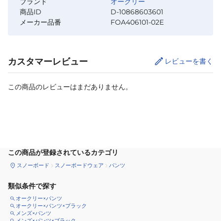
ブランド
オークリー
商品ID
D-10868603601
メーカー品番
FOA406101-02E
カスタマーレビュー
レビューを書く
この商品のレビューはまだありません。
サイズ
を選択してください
この商品が登録されているカテゴリ
スノーボード
スノーボードウェア
パンツ
類似条件で探す
オークリー×パンツ
オークリー×パンツ×ブラック
メンズ×パンツ
メンズ×パンツ×ブラック