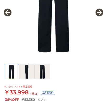
オンラインストア限定価格
￥33,998
送料無料
（税込）
36%OFF
￥53,350
（税込）