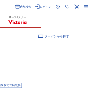
店舗検索
ログイン
サーフ&スノー
クーポン
舗受取で送料無料