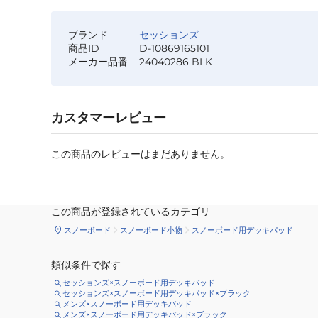
ブランド
セッションズ
商品ID
D-10869165101
メーカー品番
24040286 BLK
カスタマーレビュー
この商品のレビューはまだありません。
この商品が登録されているカテゴリ
スノーボード
スノーボード小物
スノーボード用デッキパッド
類似条件で探す
セッションズ×スノーボード用デッキパッド
セッションズ×スノーボード用デッキパッド×ブラック
メンズ×スノーボード用デッキパッド
メンズ×スノーボード用デッキパッド×ブラック