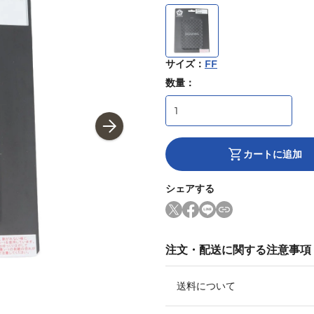
サイズ
：
FF
数量：
カートに追加
シェアする
注文・配送に関する注意事項
送料について