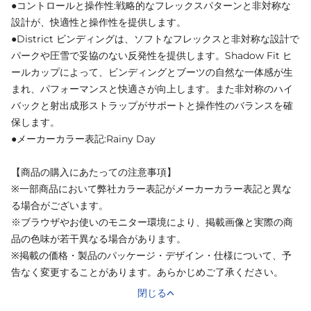
●コントロールと操作性:戦略的なフレックスパターンと非対称な
設計が、快適性と操作性を提供します。
●District ビンディングは、ソフトなフレックスと非対称な設計で
パークや圧雪で妥協のない反発性を提供します。Shadow Fit ヒ
ールカップによって、ビンディングとブーツの自然な一体感が生
まれ、パフォーマンスと快適さが向上します。また非対称のハイ
バックと射出成形ストラップがサポートと操作性のバランスを確
保します。
●メーカーカラー表記:Rainy Day
【商品の購入にあたっての注意事項】
※一部商品において弊社カラー表記がメーカーカラー表記と異な
る場合がございます。
※ブラウザやお使いのモニター環境により、掲載画像と実際の商
品の色味が若干異なる場合があります。
※掲載の価格・製品のパッケージ・デザイン・仕様について、予
告なく変更することがあります。あらかじめご了承ください。
閉じる