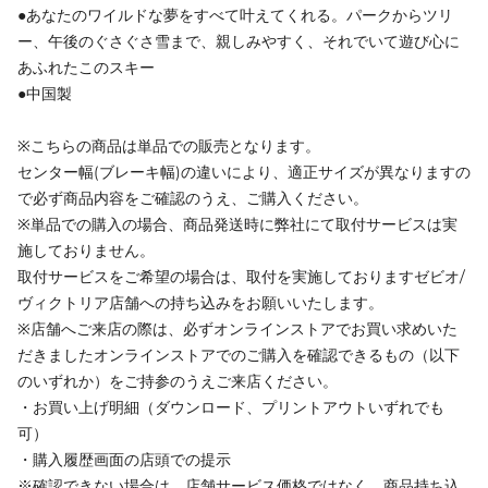
●あなたのワイルドな夢をすべて叶えてくれる。パークからツリ
ー、午後のぐさぐさ雪まで、親しみやすく、それでいて遊び心に
あふれたこのスキー
●中国製
※こちらの商品は単品での販売となります。
センター幅(ブレーキ幅)の違いにより、適正サイズが異なりますの
で必ず商品内容をご確認のうえ、ご購入ください。
※単品での購入の場合、商品発送時に弊社にて取付サービスは実
施しておりません。
取付サービスをご希望の場合は、取付を実施しておりますゼビオ/
ヴィクトリア店舗への持ち込みをお願いいたします。
※店舗へご来店の際は、必ずオンラインストアでお買い求めいた
だきましたオンラインストアでのご購入を確認できるもの（以下
のいずれか）をご持参のうえご来店ください。
・お買い上げ明細（ダウンロード、プリントアウトいずれでも
可）
・購入履歴画面の店頭での提示
※確認できない場合は、店舗サービス価格ではなく、商品持ち込