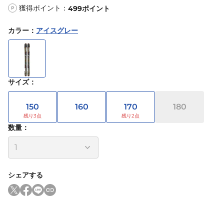
獲得ポイント：
499
ポイント
P
カラー
：
アイスグレー
サイズ
：
150
160
170
180
数量：
シェアする