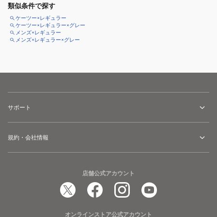
類似条件で探す
ケーツー×レギュラー
ケーツー×レギュラー×グレー
メンズ×レギュラー
メンズ×レギュラー×グレー
サポート
規約・会社情報
店舗公式アカウント
オンラインストア公式アカウント