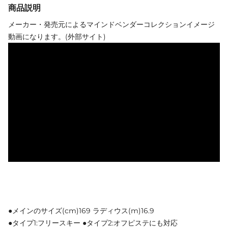
商品説明
メーカー・発売元によるマインドベンダーコレクションイメージ
動画になります。(外部サイト)
●メインのサイズ(cm)169 ラディウス(m)16.9
●タイプ1:フリースキー ●タイプ2:オフピステにも対応