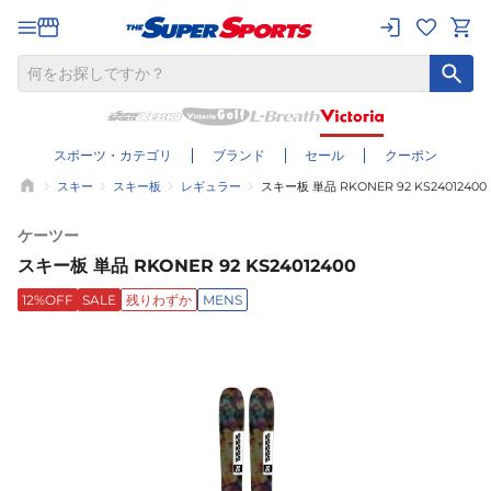
スポーツ・カテゴリ
ブランド
セール
クーポン
スキー
スキー板
レギュラー
スキー板 単品 RKONER 92 KS24012400
ケーツー
スキー板 単品 RKONER 92 KS24012400
12%OFF
SALE
残りわずか
MENS