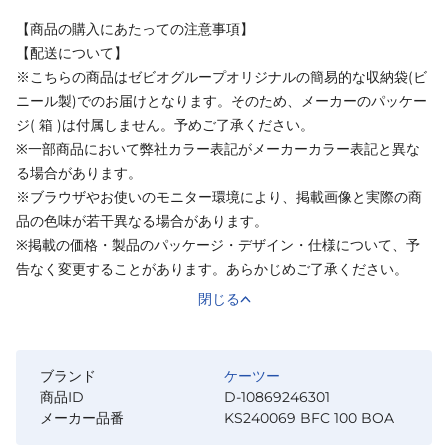
【商品の購入にあたっての注意事項】
【配送について】
※こちらの商品はゼビオグループオリジナルの簡易的な収納袋(ビ
ニール製)でのお届けとなります。そのため、メーカーのパッケー
ジ( 箱 )は付属しません。予めご了承ください。
※一部商品において弊社カラー表記がメーカーカラー表記と異な
る場合があります。
※ブラウザやお使いのモニター環境により、掲載画像と実際の商
品の色味が若干異なる場合があります。
※掲載の価格・製品のパッケージ・デザイン・仕様について、予
告なく変更することがあります。あらかじめご了承ください。
閉じる
ブランド
ケーツー
商品ID
D-10869246301
メーカー品番
KS240069 BFC 100 BOA