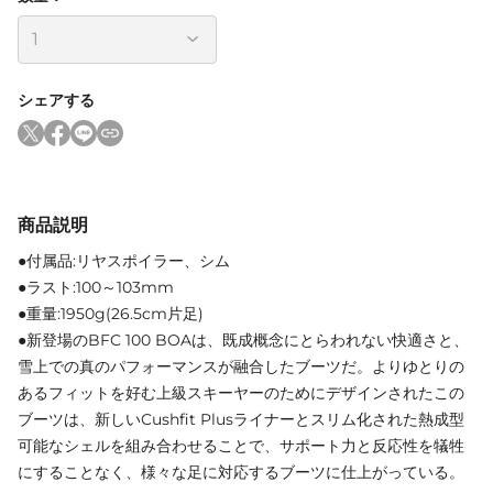
シェアする
商品説明
●付属品:リヤスポイラー、シム
●ラスト:100～103mm
●重量:1950g(26.5cm片足)
●新登場のBFC 100 BOAは、既成概念にとらわれない快適さと、
雪上での真のパフォーマンスが融合したブーツだ。よりゆとりの
あるフィットを好む上級スキーヤーのためにデザインされたこの
ブーツは、新しいCushfit Plusライナーとスリム化された熱成型
可能なシェルを組み合わせることで、サポート力と反応性を犠牲
にすることなく、様々な足に対応するブーツに仕上がっている。