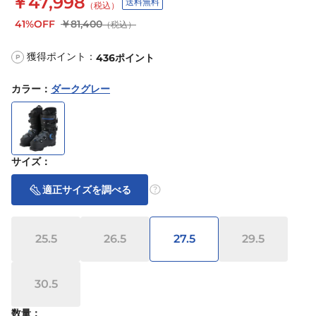
￥47,998
送料無料
（税込）
41%OFF
￥81,400
（税込）
獲得ポイント：
436
ポイント
P
カラー
：
ダークグレー
サイズ
：
適正サイズを調べる
25.5
26.5
27.5
29.5
30.5
数量：