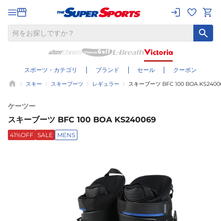
スポーツ・カテゴリ
ブランド
セール
クーポン
スキー
スキーブーツ
レギュラー
スキーブーツ BFC 100 BOA KS2400
ケーツー
スキーブーツ BFC 100 BOA KS240069
41%OFF
SALE
MENS