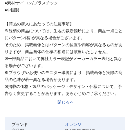
●素材:ナイロン/プラスチック
●中国製
【商品の購入にあたっての注意事項】
※総柄の商品については、生地の裁断箇所により、商品一点ごと
にパターン(柄)が異なる場合がございます。
そのため、掲載画像とはパターンの位置や内容が異なるものがあ
りますが、商品自体の仕様の相違には該当いたしません。
※一部商品において弊社カラー表記がメーカーカラー表記と異な
る場合がございます。
※ブラウザやお使いのモニター環境により、掲載画像と実際の商
品の色味が若干異なる場合があります。
※掲載の価格・製品のパッケージ・デザイン・仕様について、予
告なく変更することがあります。あらかじめご了承ください。
閉じる
ブランド
オレンジ