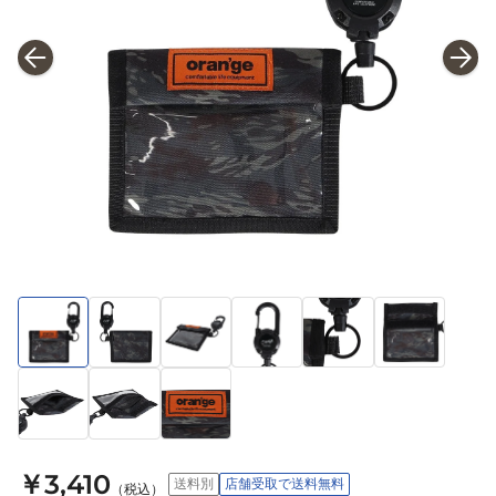
￥3,410
送料別
店舗受取で送料無料
（税込）