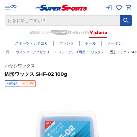
スポーツ・カテゴリ
ブランド
セール
クーポン
ウィンターアクセサリー
メンテナンス用品
ワックス
固形ワックス SHF-
ハヤシワックス
固形ワックス SHF-02 100g
MENS
LADIES