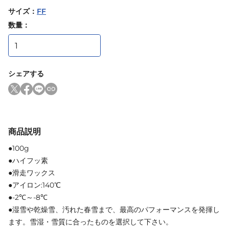
サイズ
：
FF
数量：
シェアする
商品説明
●100g
●ハイフッ素
●滑走ワックス
●アイロン:140℃
●-2℃～-8℃
●湿雪や乾燥雪、汚れた春雪まで、最高のパフォーマンスを発揮し
ます。雪湿・雪質に合ったものを選択して下さい。