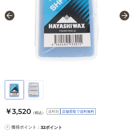
￥3,520
送料別
店舗受取で送料無料
（税込）
獲得ポイント：
32
ポイント
P