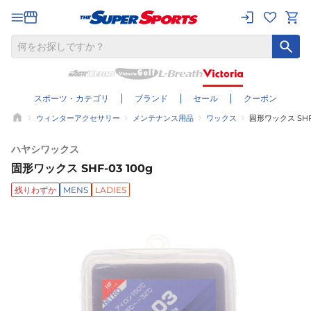
スポーツ・カテゴリ
ブランド
セール
クーポン
ウィンターアクセサリー
メンテナンス用品
ワックス
固形ワックス SHF-
ハヤシワックス
固形ワックス SHF-03 100g
残りわずか
MENS
LADIES