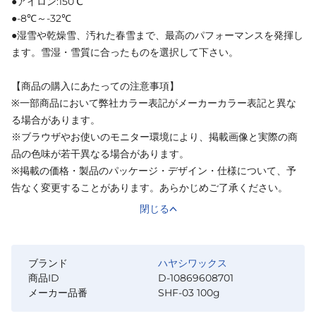
●アイロン:150℃
●-8℃～-32℃
●湿雪や乾燥雪、汚れた春雪まで、最高のパフォーマンスを発揮し
ます。雪湿・雪質に合ったものを選択して下さい。
【商品の購入にあたっての注意事項】
※一部商品において弊社カラー表記がメーカーカラー表記と異な
る場合があります。
※ブラウザやお使いのモニター環境により、掲載画像と実際の商
品の色味が若干異なる場合があります。
※掲載の価格・製品のパッケージ・デザイン・仕様について、予
告なく変更することがあります。あらかじめご了承ください。
閉じる
ブランド
ハヤシワックス
商品ID
D-10869608701
メーカー品番
SHF-03 100g