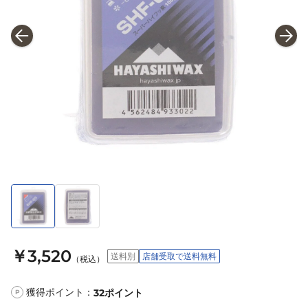
￥3,520
送料別
店舗受取で送料無料
（税込）
獲得ポイント：
32
ポイント
P