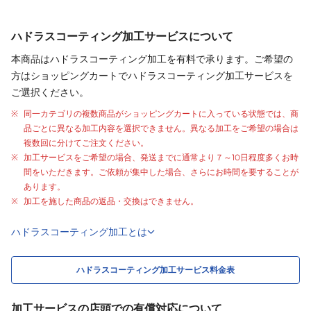
ハドラスコーティング加工サービスについて
本商品はハドラスコーティング加工を有料で承ります。ご希望の
方はショッピングカートでハドラスコーティング加工サービスを
ご選択ください。
同一カテゴリの複数商品がショッピングカートに入っている状態では、商
品ごとに異なる加工内容を選択できません。異なる加工をご希望の場合は
複数回に分けてご注文ください。
加工サービスをご希望の場合、発送までに通常より
７～10日程度
多くお時
間をいただきます。ご依頼が集中した場合、さらにお時間を要することが
あります。
加工を施した商品の返品・交換はできません。
ハドラスコーティング加工とは
ハドラスコーティング加工サービス料金表
加工サービスの店頭での有償対応について