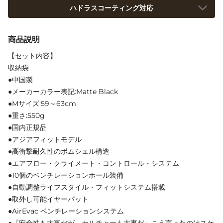
ハドラスコーティング対応
商品説明
【セット内容】
収納袋
●中国製
●メーカーカラー表記:Matte Black
●Mサイズ:59～63cm
●重さ:550g
●国内正規品
●アジアフィットモデル
●高衝撃耐久性のボムシェル構造
●エアフロー・クライメート・コントロール・システム
●10個のベンチレーションホール装備
●自動調整ライフスタイル・フィットシステム搭載
●取外し可能イヤーパット
●AirEvac ベンチレーションシステム
●『安全性も大事だが、カルチャーも大事だ』こう言ったのはスケ