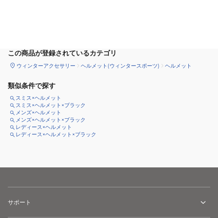
カートに追加
この商品が登録されているカテゴリ
ウィンターアクセサリー
ヘルメット(ウィンタースポーツ)
ヘルメット
類似条件で探す
スミス×ヘルメット
スミス×ヘルメット×ブラック
メンズ×ヘルメット
メンズ×ヘルメット×ブラック
レディース×ヘルメット
レディース×ヘルメット×ブラック
サポート