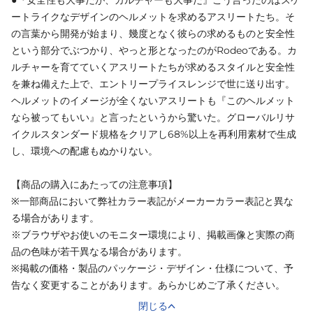
ートライクなデザインのヘルメットを求めるアスリートたち。そ
の言葉から開発が始まり、幾度となく彼らの求めるものと安全性
という部分でぶつかり、やっと形となったのがRodeoである。カ
ルチャーを育てていくアスリートたちが求めるスタイルと安全性
を兼ね備えた上で、エントリープライスレンジで世に送り出す。
ヘルメットのイメージが全くないアスリートも『このヘルメット
なら被ってもいい』と言ったというから驚いた。グローバルリサ
イクルスタンダード規格をクリアし68%以上を再利用素材で生成
し、環境への配慮もぬかりない。
【商品の購入にあたっての注意事項】
※一部商品において弊社カラー表記がメーカーカラー表記と異な
る場合があります。
※ブラウザやお使いのモニター環境により、掲載画像と実際の商
品の色味が若干異なる場合があります。
※掲載の価格・製品のパッケージ・デザイン・仕様について、予
告なく変更することがあります。あらかじめご了承ください。
閉じる