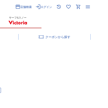
店舗検索
ログイン
サーフ&スノー
クーポン