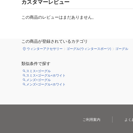
カスタマーレビュー
この商品のレビューはまだありません。
この商品が登録されているカテゴリ
ウィンターアクセサリー
ゴーグル(ウィンタースポーツ)
ゴーグル
類似条件で探す
スミス×ゴーグル
スミス×ゴーグル×ホワイト
メンズ×ゴーグル
メンズ×ゴーグル×ホワイト
ご利用案内
よく