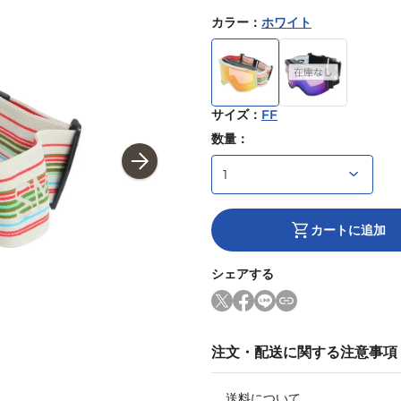
カラー
：
ホワイト
サイズ
：
FF
数量：
カートに追加
シェアする
注文・配送に関する注意事項
送料について