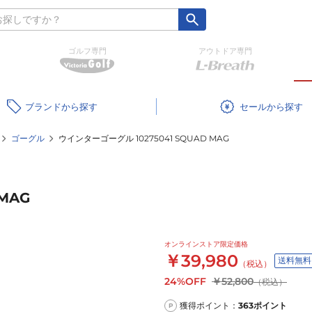
ゴルフ専門
アウトドア専門
ブランド
セール
ゴーグル
ウインターゴーグル 10275041 SQUAD MAG
MAG
オンラインストア限定価格
￥39,980
送料無料
（税込）
24%OFF
￥52,800
（税込）
獲得ポイント：
363
ポイント
P