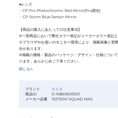
●レンズ
・CP Pro Photochromic Red Mirror[Pro調光]
・CP Storm Blue Sensor Mirror
【商品の購入にあたっての注意事項】
※一部商品において弊社カラー表記がメーカーカラー表記
※ブラウザやお使いのモニター環境により、掲載画像と実
合があります。
※掲載の価格・製品のパッケージ・デザイン・仕様につい
ります。あらかじめご了承ください。
閉じる
ブランド
スミス
商品ID
D-10869609501
メーカー品番
10275041 SQUAD MAG