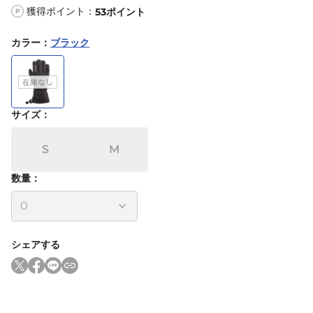
獲得ポイント：
53
ポイント
P
カラー
：
ブラック
サイズ
：
S
M
数量：
シェアする