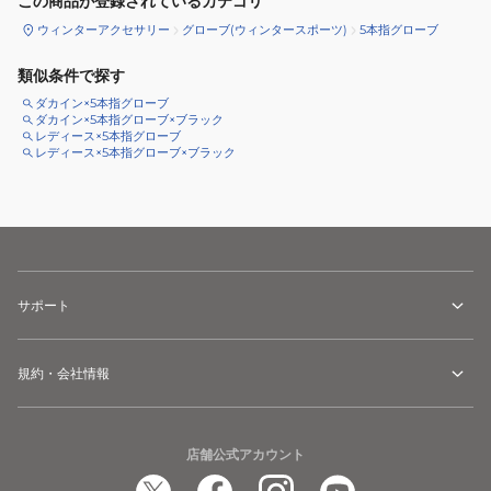
この商品が登録されているカテゴリ
ウィンターアクセサリー
グローブ(ウィンタースポーツ)
5本指グローブ
類似条件で探す
ダカイン×5本指グローブ
ダカイン×5本指グローブ×ブラック
レディース×5本指グローブ
レディース×5本指グローブ×ブラック
サポート
規約・会社情報
店舗公式アカウント