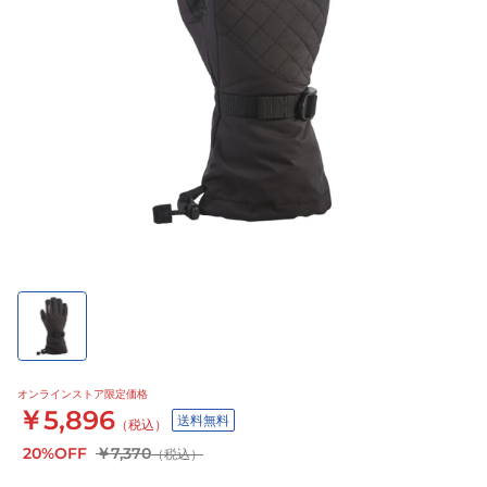
オンラインストア限定価格
￥5,896
送料無料
（税込）
20%OFF
￥7,370
（税込）