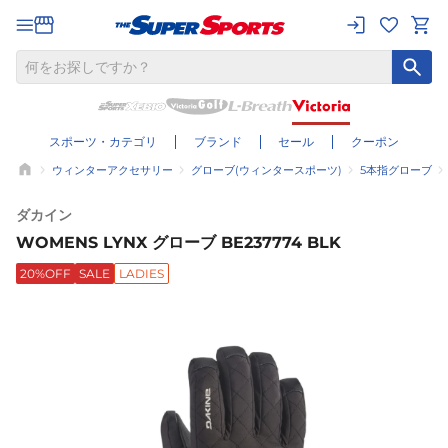
スポーツ・カテゴリ
ブランド
セール
クーポン
ウィンターアクセサリー
グローブ(ウィンタースポーツ)
5本指グローブ
ダカイン
WOMENS LYNX グローブ BE237774 BLK
20%OFF
SALE
LADIES