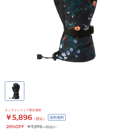
オンラインストア限定価格
￥5,896
送料無料
（税込）
20%OFF
￥7,370
（税込）