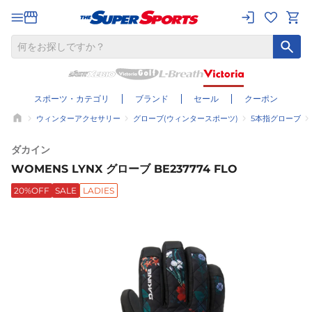
スポーツ・カテゴリ
ブランド
セール
クーポン
ウィンターアクセサリー
グローブ(ウィンタースポーツ)
5本指グローブ
ダカイン
WOMENS LYNX グローブ BE237774 FLO
20%OFF
SALE
LADIES