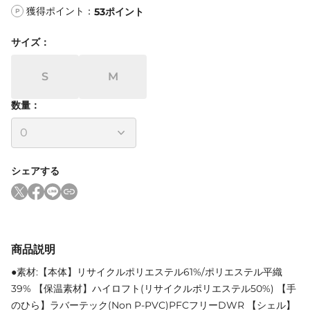
獲得ポイント：
53
ポイント
P
サイズ
：
S
M
数量：
シェアする
商品説明
●素材:【本体】リサイクルポリエステル61%/ポリエステル平織
39% 【保温素材】ハイロフト(リサイクルポリエステル50%) 【手
のひら】ラバーテック(Non P-PVC)PFCフリーDWR 【シェル】