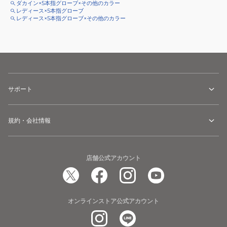
ダカイン×5本指グローブ×その他のカラー
レディース×5本指グローブ
レディース×5本指グローブ×その他のカラー
サポート
規約・会社情報
店舗公式アカウント
オンラインストア公式アカウント