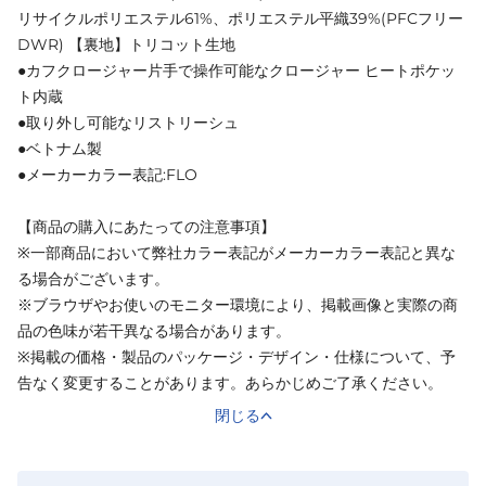
リサイクルポリエステル61%、ポリエステル平織39%(PFCフリー
DWR) 【裏地】トリコット生地
●カフクロージャー片手で操作可能なクロージャー ヒートポケッ
ト内蔵
●取り外し可能なリストリーシュ
●ベトナム製
●メーカーカラー表記:FLO
【商品の購入にあたっての注意事項】
※一部商品において弊社カラー表記がメーカーカラー表記と異な
る場合がございます。
※ブラウザやお使いのモニター環境により、掲載画像と実際の商
品の色味が若干異なる場合があります。
※掲載の価格・製品のパッケージ・デザイン・仕様について、予
告なく変更することがあります。あらかじめご了承ください。
閉じる