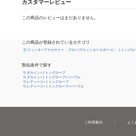
カスタマーレビュー
この商品のレビューはまだありません。
この商品が登録されているカテゴリ
ウィンターアクセサリー
グローブ(ウィンタースポーツ)
ミトングロ
類似条件で探す
ダカイン×ミトングローブ
ダカイン×ミトングローブ×パープル
レディース×ミトングローブ
レディース×ミトングローブ×パープル
ご利用案内
よく