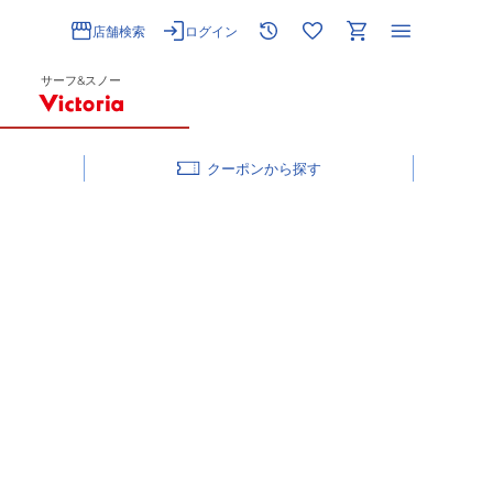
店舗検索
ログイン
サーフ&スノー
クーポン