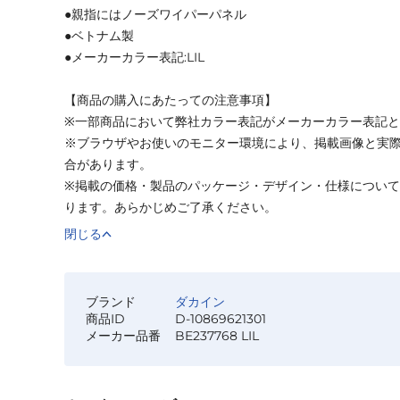
●親指にはノーズワイパーパネル
●ベトナム製
●メーカーカラー表記:LIL
【商品の購入にあたっての注意事項】
※一部商品において弊社カラー表記がメーカーカラー表記
※ブラウザやお使いのモニター環境により、掲載画像と実
合があります。
※掲載の価格・製品のパッケージ・デザイン・仕様につい
ります。あらかじめご了承ください。
閉じる
ブランド
ダカイン
商品ID
D-10869621301
メーカー品番
BE237768 LIL