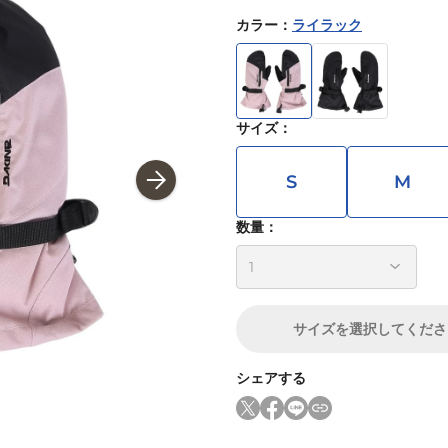
カラー
：
ライラック
サイズ
：
S
M
数量：
サイズ
を選択してくださ
シェアする