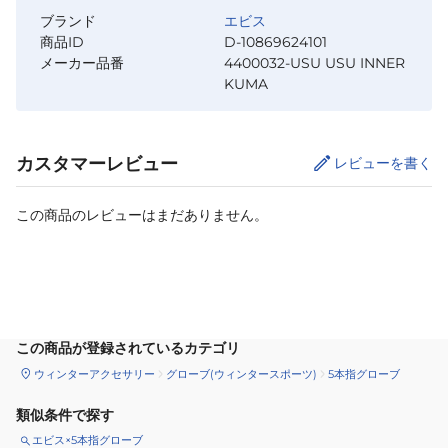
ブランド
エビス
商品ID
D-10869624101
メーカー品番
4400032-USU USU INNER
KUMA
カスタマーレビュー
レビューを書く
この商品のレビューはまだありません。
サイズ
を選択してください
この商品が登録されているカテゴリ
ウィンターアクセサリー
グローブ(ウィンタースポーツ)
5本指グローブ
類似条件で探す
エビス×5本指グローブ