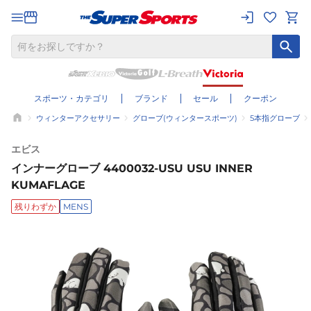
スポーツ・カテゴリ
ブランド
セール
クーポン
ウィンターアクセサリー
グローブ(ウィンタースポーツ)
5本指グローブ
エビス
インナーグローブ 4400032-USU USU INNER
KUMAFLAGE
残りわずか
MENS