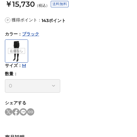
￥15,730
送料無料
（税込）
獲得ポイント：
143
ポイント
P
カラー
：
ブラック
サイズ
：
M
数量：
シェアする