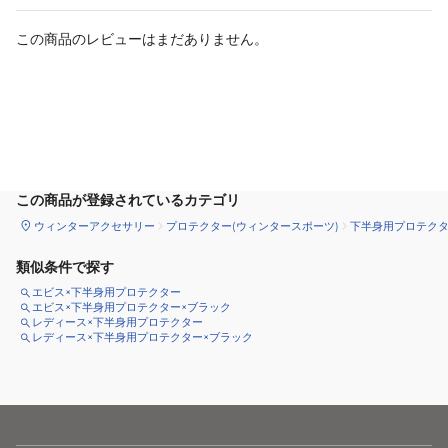
この商品のレビューはまだありません。
カートに追加
この商品が登録されているカテゴリ
ウィンターアクセサリー
プロテクター(ウィンタースポーツ)
下半身用プロテク
類似条件で探す
エビス×下半身用プロテクター
エビス×下半身用プロテクター×ブラック
レディース×下半身用プロテクター
レディース×下半身用プロテクター×ブラック