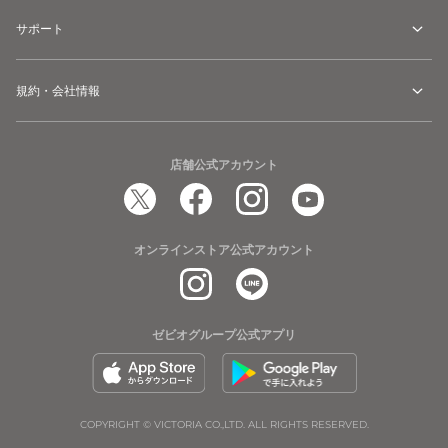
サポート
規約・会社情報
店舗公式アカウント
オンラインストア公式アカウント
ゼビオグループ公式アプリ
COPYRIGHT © VICTORIA CO.,LTD. ALL RIGHTS RESERVED.