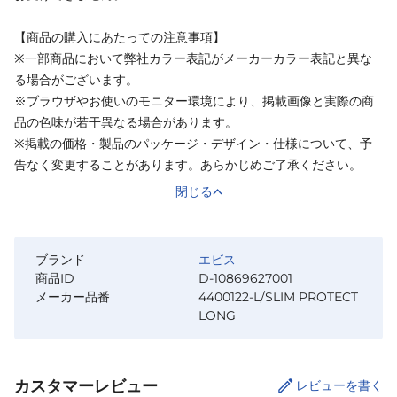
【商品の購入にあたっての注意事項】
※一部商品において弊社カラー表記がメーカーカラー表記と異な
る場合がございます。
※ブラウザやお使いのモニター環境により、掲載画像と実際の商
品の色味が若干異なる場合があります。
※掲載の価格・製品のパッケージ・デザイン・仕様について、予
告なく変更することがあります。あらかじめご了承ください。
閉じる
ブランド
エビス
商品ID
D-10869627001
メーカー品番
4400122-L/SLIM PROTECT
LONG
カスタマーレビュー
レビューを書く