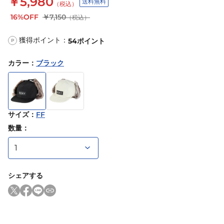
￥5,980
送料無料
（税込）
16%OFF
￥7,150
（税込）
獲得ポイント：
54
ポイント
P
カラー
：
ブラック
サイズ
：
FF
数量：
シェアする