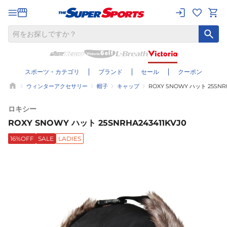
スポーツ・カテゴリ
ブランド
セール
クーポン
ウィンターアクセサリー
帽子
キャップ
ROXY SNOWY ハット 25SNRH
ロキシー
ROXY SNOWY ハット 25SNRHA243411KVJ0
16%OFF
SALE
LADIES