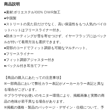
商品説明
●素材:ポリエステル100% DWR加工
●中国製
●ストリートの見た目だけでなく、高い保温性をもつ人気のパイロ
ットハットはフリースライナー付き。
●防水コーティングが雪を寄せつけず、イヤーフラップにはバック
ルが付いて着用方法も選択できます。
●背部のコードでフィット調節も可能なマルチハット。
●フリースライナー
●フィット調節アジャスター付き
●バックル付き耳当てファー
【商品の購入にあたっての注意事項】
※一部商品において弊社カラー表記がメーカーカラー表記と異な
る場合がございます。
※ブラウザやお使いのモニター環境により、掲載画像と実際の商
品の色味が若干異なる場合があります。
※掲載の価格・製品のパッケージ・デザイン・仕様について、予