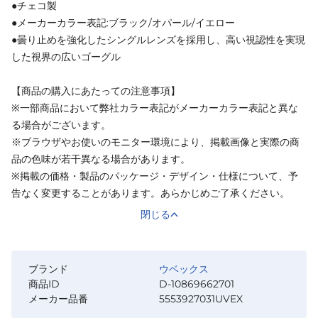
●チェコ製
●メーカーカラー表記:ブラック/オパール/イエロー
●曇り止めを強化したシングルレンズを採用し、高い視認性を実現
した視界の広いゴーグル
【商品の購入にあたっての注意事項】
※一部商品において弊社カラー表記がメーカーカラー表記と異な
る場合がございます。
※ブラウザやお使いのモニター環境により、掲載画像と実際の商
品の色味が若干異なる場合があります。
※掲載の価格・製品のパッケージ・デザイン・仕様について、予
告なく変更することがあります。あらかじめご了承ください。
閉じる
ブランド
ウベックス
商品ID
D-10869662701
メーカー品番
5553927031UVEX