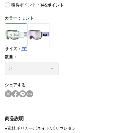
獲得ポイント：
145
ポイント
P
カラー
：
ミント
サイズ
：
FF
数量：
シェアする
商品説明
●素材:ポリカーボネイト/ポリウレタン