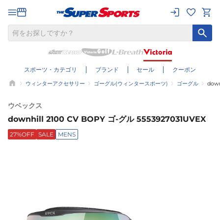
スポーツ・カテゴリ
ブランド
セール
クーポン
ウィンターアクセサリー
ゴーグル(ウィンタースポーツ)
ゴーグル
down
ウベックス
downhill 2100 CV BOPY ゴ-グル 5553927031UVEX
27%OFF
SALE
MENS