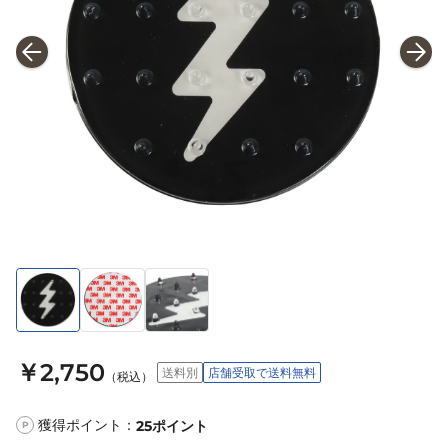
￥2,750
送料別
店舗受取で送料無料
（税込）
獲得ポイント：
25
ポイント
P