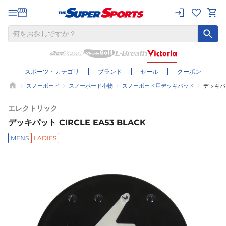
スポーツ・カテゴリ
ブランド
セール
クーポン
スノーボード
スノーボード小物
スノーボード用デッキパッド
デッキパット
エレクトリック
デッキパット CIRCLE EA53 BLACK
MENS
LADIES