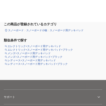
カートに追加
この商品が登録されているカテゴリ
スノーボード
スノーボード小物
スノーボード用デッキパッド
類似条件で探す
エレクトリック×スノーボード用デッキパッド
エレクトリック×スノーボード用デッキパッド×ブラック
メンズ×スノーボード用デッキパッド
メンズ×スノーボード用デッキパッド×ブラック
レディース×スノーボード用デッキパッド
レディース×スノーボード用デッキパッド×ブラック
サポート