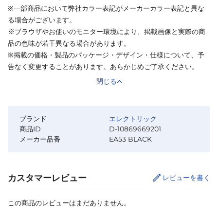
※一部商品において弊社カラー表記がメーカーカラー表記と異な
る場合がございます。
※ブラウザやお使いのモニター環境により、掲載画像と実際の商
品の色味が若干異なる場合があります。
※掲載の価格・製品のパッケージ・デザイン・仕様について、予
告なく変更することがあります。あらかじめご了承ください。
閉じる
ブランド
エレクトリック
商品ID
D-10869669201
メーカー品番
EA53 BLACK
カスタマーレビュー
レビューを書く
この商品のレビューはまだありません。