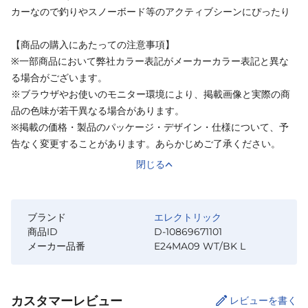
カーなので釣りやスノーボード等のアクティブシーンにぴったり
【商品の購入にあたっての注意事項】
※一部商品において弊社カラー表記がメーカーカラー表記と異な
る場合がございます。
※ブラウザやお使いのモニター環境により、掲載画像と実際の商
品の色味が若干異なる場合があります。
※掲載の価格・製品のパッケージ・デザイン・仕様について、予
告なく変更することがあります。あらかじめご了承ください。
閉じる
ブランド
エレクトリック
商品ID
D-10869671101
メーカー品番
E24MA09 WT/BK L
カスタマーレビュー
レビューを書く