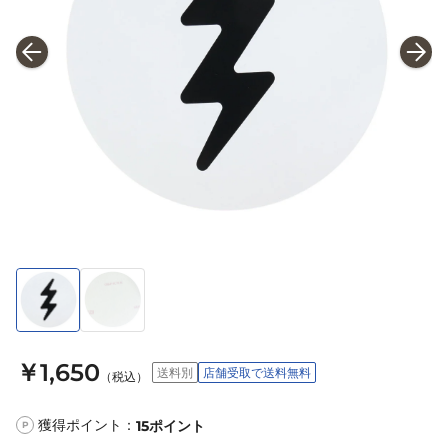
￥1,650
送料別
店舗受取で送料無料
（税込）
獲得ポイント：
15
ポイント
P