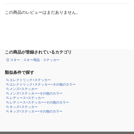
この商品のレビューはまだありません。
カートに追加
この商品が登録されているカテゴリ
スキー
スキー用品
ステッカー
類似条件で探す
エレクトリック×ステッカー
エレクトリック×ステッカー×その他のカラー
メンズ×ステッカー
メンズ×ステッカー×その他のカラー
レディース×ステッカー
レディース×ステッカー×その他のカラー
キッズ×ステッカー
キッズ×ステッカー×その他のカラー