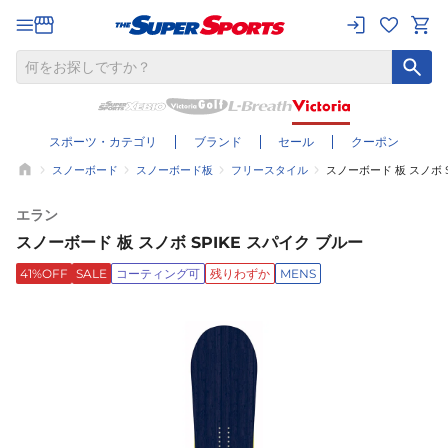
スポーツ・カテゴリ
ブランド
セール
クーポン
スノーボード
スノーボード板
フリースタイル
スノーボード 板 スノボ S
エラン
スノーボード 板 スノボ SPIKE スパイク ブルー
41%OFF
SALE
コーティング可
残りわずか
MENS