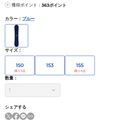
獲得ポイント：
363
ポイント
P
カラー
：
ブルー
サイズ
：
150
153
155
数量：
シェアする