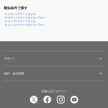
類似条件で探す
エラン×フリースタイル
エラン×フリースタイル×ブルー
メンズ×フリースタイル
メンズ×フリースタイル×ブルー
サポート
規約・会社情報
店舗公式アカウント