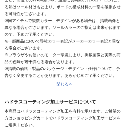
また、高温でのWAX掛けや、過度に長時間のWAXアイロンによ
る熱はソール材はもとより、ボードの構成材料の一部を破損させ
る可能性がございます。
※同アイテムで複数カラー、デザインがある場合は、掲載画像と
異なる場合がございます。ソールカラーのご指定は出来かねます
ので、予めご了承ください。
※一部商品において弊社カラー表記がメーカーカラー表記と異な
る場合がございます。
※ブラウザやお使いのモニター環境により、掲載画像と実際の商
品の色味が若干異なる場合があります。
※掲載の価格・製品のパッケージ・デザイン・仕様について、予
告なく変更することがあります。あらかじめご了承ください。
閉じる
ハドラスコーティング加工サービスについて
本商品はハドラスコーティング加工を有料で承ります。ご希望の
方はショッピングカートでハドラスコーティング加工サービスを
ご選択ください。