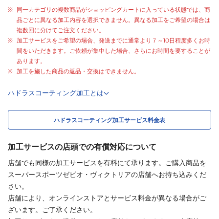
同一カテゴリの複数商品がショッピングカートに入っている状態では、商
品ごとに異なる加工内容を選択できません。異なる加工をご希望の場合は
複数回に分けてご注文ください。
加工サービスをご希望の場合、発送までに通常より
７～10日程度
多くお時
間をいただきます。ご依頼が集中した場合、さらにお時間を要することが
あります。
加工を施した商品の返品・交換はできません。
ハドラスコーティング加工とは
ハドラスコーティング加工サービス料金表
加工サービスの店頭での有償対応について
店舗でも同様の加工サービスを有料にて承ります。ご購入商品を
スーパースポーツゼビオ・ヴィクトリアの店舗へお持ち込みくだ
さい。
店舗により、オンラインストアとサービス料金が異なる場合がご
ざいます。ご了承ください。