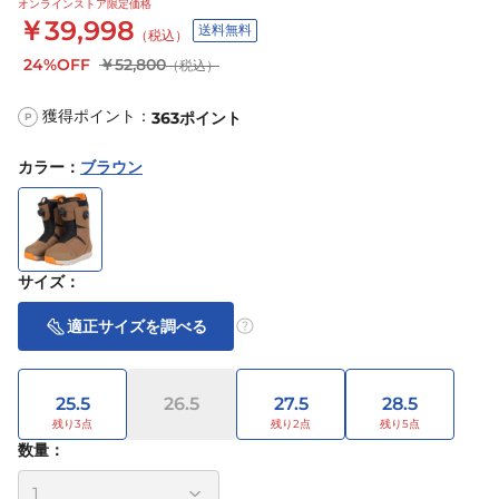
オンラインストア限定価格
￥39,998
送料無料
（税込）
24%OFF
￥52,800
（税込）
獲得ポイント：
363
ポイント
P
カラー
：
ブラウン
サイズ
：
適正サイズを調べる
25.5
26.5
27.5
28.5
数量：