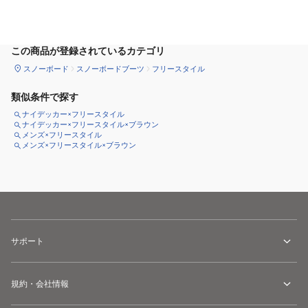
サイズ
を選択してください
この商品が登録されているカテゴリ
スノーボード
スノーボードブーツ
フリースタイル
類似条件で探す
ナイデッカー×フリースタイル
ナイデッカー×フリースタイル×ブラウン
メンズ×フリースタイル
メンズ×フリースタイル×ブラウン
サポート
規約・会社情報