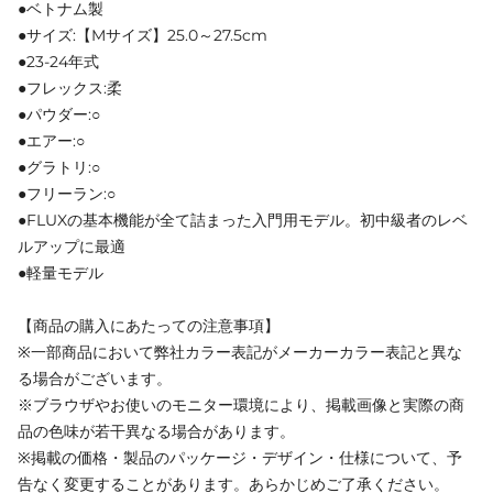
●ベトナム製
●サイズ:【Mサイズ】25.0～27.5cm
●23-24年式
●フレックス:柔
●パウダー:○
●エアー:○
●グラトリ:○
●フリーラン:○
●FLUXの基本機能が全て詰まった入門用モデル。初中級者のレベ
ルアップに最適
●軽量モデル
【商品の購入にあたっての注意事項】
※一部商品において弊社カラー表記がメーカーカラー表記と異な
る場合がございます。
※ブラウザやお使いのモニター環境により、掲載画像と実際の商
品の色味が若干異なる場合があります。
※掲載の価格・製品のパッケージ・デザイン・仕様について、予
告なく変更することがあります。あらかじめご了承ください。