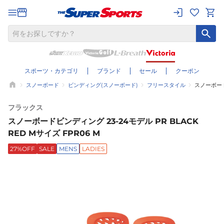
スポーツ・カテゴリ
ブランド
セール
クーポン
スノーボード
ビンディング(スノーボード)
フリースタイル
スノーボードビ
フラックス
スノーボードビンディング 23-24モデル PR BLACK
RED Mサイズ FPR06 M
27%OFF
SALE
MENS
LADIES