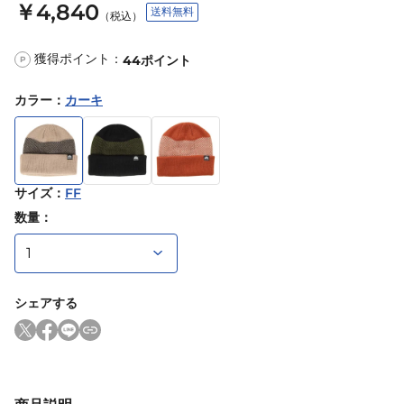
￥4,840
送料無料
（税込）
獲得ポイント：
44
ポイント
P
カラー
：
カーキ
サイズ
：
FF
数量：
シェアする