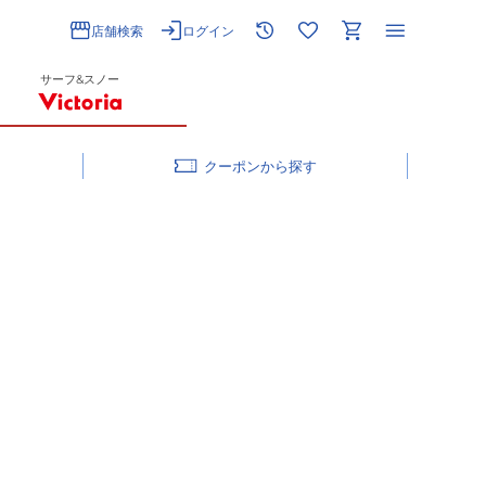
店舗検索
ログイン
サーフ&スノー
クーポン