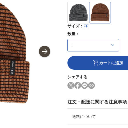
サイズ
：
FF
数量：
カートに追加
シェアする
注文・配送に関する注意事項
送料について