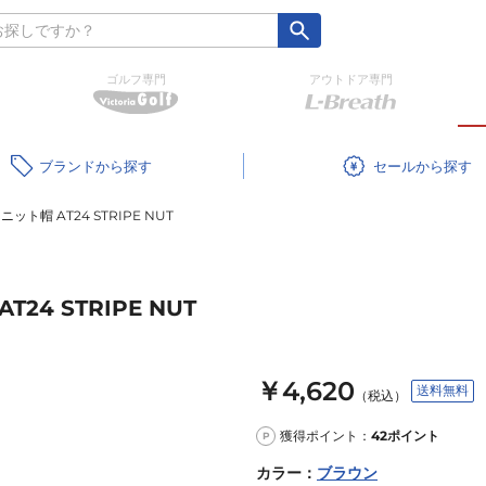
ゴルフ専門
アウトドア専門
ブランド
セール
ット帽 AT24 STRIPE NUT
24 STRIPE NUT
￥4,620
送料無料
（税込）
獲得ポイント：
42
ポイント
P
カラー
：
ブラウン