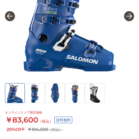
オンラインストア限定価格
￥83,600
送料無料
（税込）
20%OFF
￥104,500
（税込）