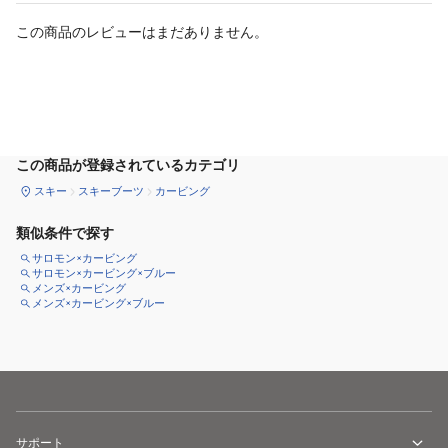
この商品のレビューはまだありません。
サイズ
を選択してください
この商品が登録されているカテゴリ
スキー
スキーブーツ
カービング
類似条件で探す
サロモン×カービング
サロモン×カービング×ブルー
メンズ×カービング
メンズ×カービング×ブルー
サポート