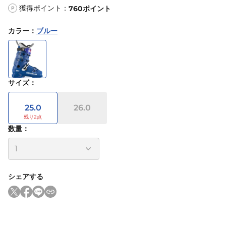
獲得ポイント：
760
ポイント
P
カラー
：
ブルー
サイズ
：
25.0
26.0
数量：
シェアする