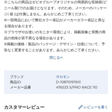
※こちらの商品はゼビオグループオリジナルの簡易的な収納袋(ビ
ニール製)でのお届けとなります。そのため、メーカーのパッケー
ジ( 箱 )は付属しません。あらかじめご了承ください。
※一部商品において弊社カラー表記がメーカーカラー表記と異な
る場合があります。
※ブラウザやお使いのモニター環境により、掲載画像と実際の商
品の色味が若干異なる場合があります。
※掲載の価格・製品のパッケージ・デザイン・仕様について、予
告なく変更することがあります。あらかじめご了承ください。
閉じる
ブランド
サロモン
商品ID
D-10870191901
メーカー品番
476533 S/PRO RACE 110
カスタマーレビュー
レビューを書く