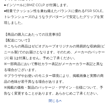
●インソールにBMZ CCLP が付属します。
●軽量でクッション性を兼ね備えたバランスに優れるFSR SOLE。
トレランシューズのようなラグパターンで安定したグリップを実
現しました。
【商品の購入にあたっての注意事項】
【配送について】
※こちらの商品はゼビオグループオリジナルの簡易的な収納袋(ビ
ニール製)でのお届けとなります。そのため、メーカーのパッケー
ジ( 箱 )は付属しません。予めご了承ください。
※一部商品において弊社カラー表記がメーカーカラー表記と異な
る場合がございます。
※ブラウザやお使いのモニター環境により、掲載画像と実際の商
品の色味が若干異なる場合があります。
※掲載の価格・製品のパッケージ・デザイン・仕様について、予
告なく変更することがあります。あらかじめご了承ください。
閉じる