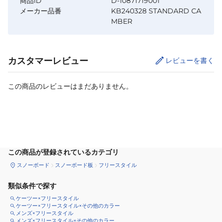
商品ID
D-10871719001
メーカー品番
KB240328 STANDARD CA
MBER
カスタマーレビュー
レビューを書く
この商品のレビューはまだありません。
サイズ
を選択してください
この商品が登録されているカテゴリ
スノーボード
スノーボード板
フリースタイル
類似条件で探す
ケーツー×フリースタイル
ケーツー×フリースタイル×その他のカラー
メンズ×フリースタイル
メンズ×フリースタイル×その他のカラー