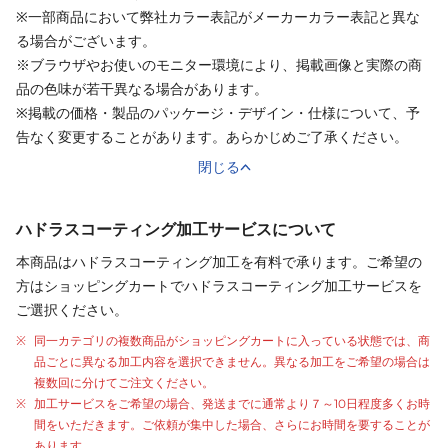
※一部商品において弊社カラー表記がメーカーカラー表記と異な
る場合がございます。
※ブラウザやお使いのモニター環境により、掲載画像と実際の商
品の色味が若干異なる場合があります。
※掲載の価格・製品のパッケージ・デザイン・仕様について、予
告なく変更することがあります。あらかじめご了承ください。
閉じる
ハドラスコーティング加工サービスについて
本商品はハドラスコーティング加工を有料で承ります。ご希望の
方はショッピングカートでハドラスコーティング加工サービスを
ご選択ください。
同一カテゴリの複数商品がショッピングカートに入っている状態では、商
品ごとに異なる加工内容を選択できません。異なる加工をご希望の場合は
複数回に分けてご注文ください。
加工サービスをご希望の場合、発送までに通常より
７～10日程度
多くお時
間をいただきます。ご依頼が集中した場合、さらにお時間を要することが
あります。