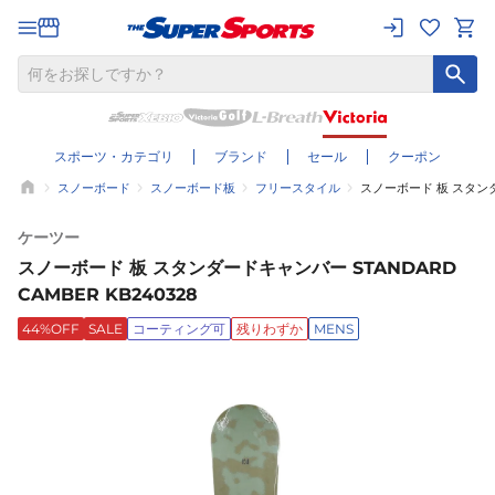
スポーツ・カテゴリ
ブランド
セール
クーポン
スノーボード
スノーボード板
フリースタイル
スノーボード 板 スタンダー
ケーツー
スノーボード 板 スタンダードキャンバー STANDARD
CAMBER KB240328
44%OFF
SALE
コーティング可
残りわずか
MENS