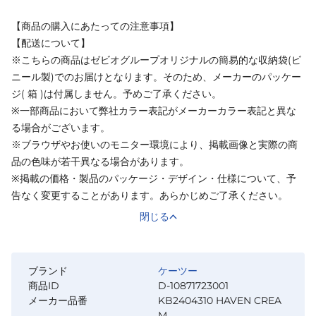
【商品の購入にあたっての注意事項】
【配送について】
※こちらの商品はゼビオグループオリジナルの簡易的な収納袋(ビ
ニール製)でのお届けとなります。そのため、メーカーのパッケー
ジ( 箱 )は付属しません。予めご了承ください。
※一部商品において弊社カラー表記がメーカーカラー表記と異な
る場合がございます。
※ブラウザやお使いのモニター環境により、掲載画像と実際の商
品の色味が若干異なる場合があります。
※掲載の価格・製品のパッケージ・デザイン・仕様について、予
告なく変更することがあります。あらかじめご了承ください。
閉じる
ブランド
ケーツー
商品ID
D-10871723001
メーカー品番
KB2404310 HAVEN CREA
M