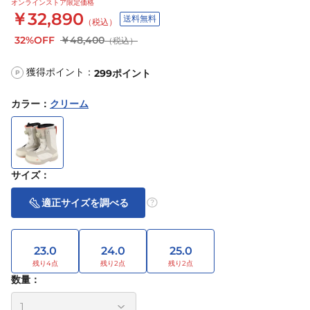
オンラインストア限定価格
￥32,890
送料無料
（税込）
32%OFF
￥48,400
（税込）
獲得ポイント：
299
ポイント
P
カラー
：
クリーム
サイズ
：
適正サイズを調べる
23.0
24.0
25.0
数量：