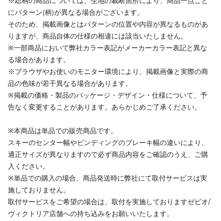
※総柄の商品については、生地の裁断箇所により、商品一点ごと
にパターン(柄)が異なる場合がございます。
そのため、掲載画像とはパターンの位置や内容が異なるものがあ
りますが、商品自体の仕様の相違には該当いたしません。
※一部商品において弊社カラー表記がメーカーカラー表記と異な
る場合があります。
※ブラウザやお使いのモニター環境により、掲載画像と実際の商
品の色味が若干異なる場合があります。
※掲載の価格・製品のパッケージ・デザイン・仕様について、予
告なく変更することがあります。あらかじめご了承ください。
※本商品は単品での販売商品です。
スキーのセンター幅やビンディングのブレーキ幅の違いにより、
適正サイズが異なりますので必ず商品内容をご確認のうえ、ご購
入ください。
※単品での購入の場合、商品発送時に弊社にて取付サービスは実
施しておりません。
取付サービスをご希望の場合は、取付を実施しておりますゼビオ/
ヴィクトリア店舗への持ち込みをお願いいたします。