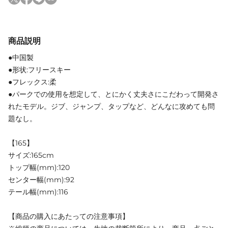
商品説明
●中国製
●形状:フリースキー
●フレックス:柔
●パークでの使用を想定して、とにかく丈夫さにこだわって開発さ
れたモデル。ジブ、ジャンプ、タップなど、どんなに攻めても問
題なし。
【165】
サイズ:165cm
トップ幅(mm):120
センター幅(mm):92
テール幅(mm):116
【商品の購入にあたっての注意事項】