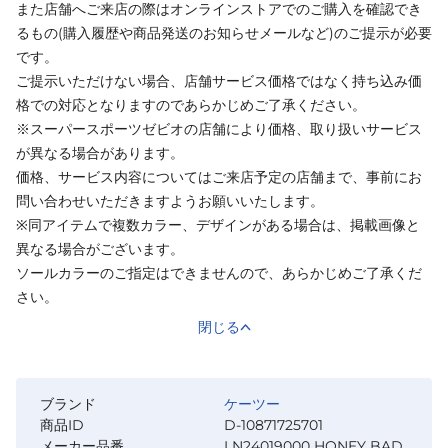
また店舗へご来店の際はオンラインストアでのご購入を確認でき
るもの(購入履歴や商品発送のお知らせメールなど)のご提示が必要
です。
ご提示いただけない場合、店舗サービス価格ではなく持ち込み価
格での対応となりますのであらかじめご了承ください。
※スーパースポーツゼビオの店舗により価格、取り扱いサービス
が異なる場合があります。
価格、サービス内容についてはご来店予定の店舗まで、事前にお
問い合わせいただきますようお願いいたします。
※同アイテムで複数カラー、デザインがある場合は、掲載画像と
異なる場合がございます。
ソールカラーのご指定はできませんので、あらかじめご了承くだ
さい。
閉じる
ブランド
ケーツー
商品ID
D-10871725701
メーカー品番
LN24019000 HONEY BAD