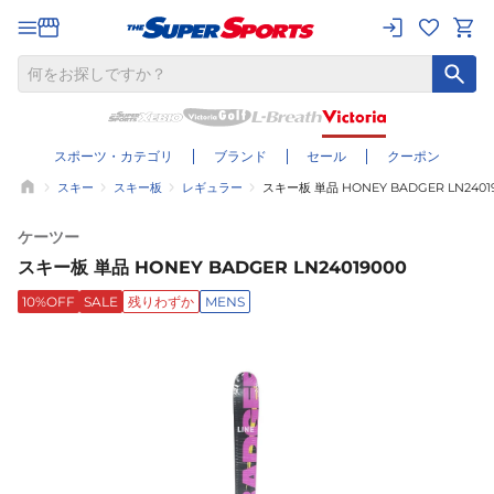
スポーツ・カテゴリ
ブランド
セール
クーポン
スキー
スキー板
レギュラー
スキー板 単品 HONEY BADGER LN2401
ケーツー
スキー板 単品 HONEY BADGER LN24019000
10%OFF
SALE
残りわずか
MENS