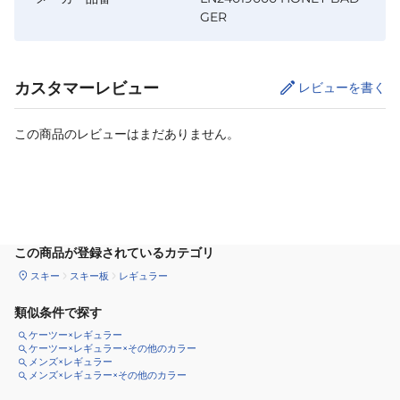
GER
カスタマーレビュー
レビューを書く
この商品のレビューはまだありません。
サイズ
を選択してください
この商品が登録されているカテゴリ
スキー
スキー板
レギュラー
類似条件で探す
ケーツー×レギュラー
ケーツー×レギュラー×その他のカラー
メンズ×レギュラー
メンズ×レギュラー×その他のカラー