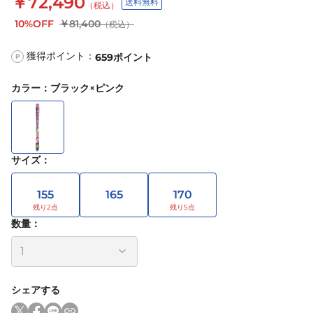
￥72,490
送料無料
（税込）
10%OFF
￥81,400
（税込）
獲得ポイント：
659
ポイント
P
カラー
：
ブラック×ピンク
サイズ
：
155
165
170
数量：
シェアする