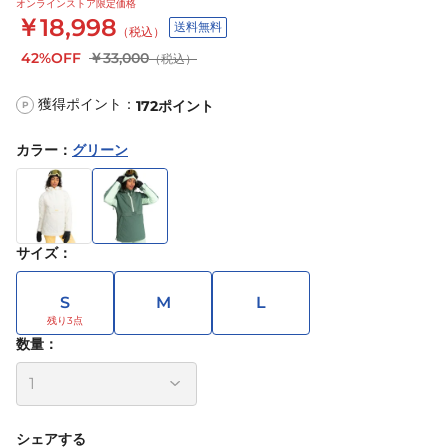
オンラインストア限定価格
￥18,998
送料無料
（税込）
42%OFF
￥33,000
（税込）
獲得ポイント：
172
ポイント
P
カラー
：
グリーン
サイズ
：
S
M
L
数量：
シェアする