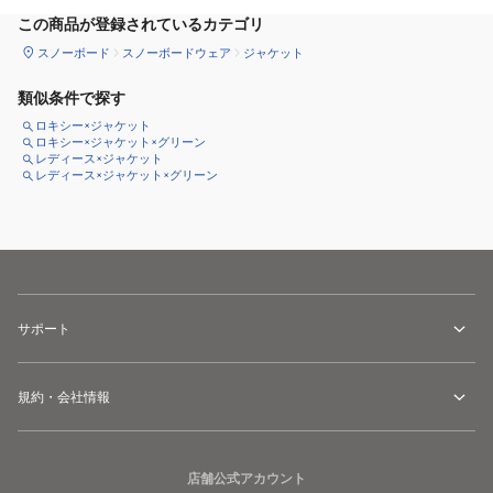
この商品が登録されているカテゴリ
スノーボード
スノーボードウェア
ジャケット
類似条件で探す
ロキシー×ジャケット
ロキシー×ジャケット×グリーン
レディース×ジャケット
レディース×ジャケット×グリーン
サポート
規約・会社情報
店舗公式アカウント