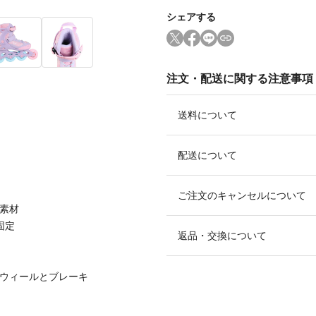
シェアする
注文・配送に関する注意事項
送料について
配送について
ご注文のキャンセルについて
ム素材
固定
返品・交換について
のウィールとブレーキ