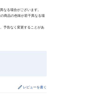
と異なる場合がございます。
際の商品の色味が若干異なる場
て、予告なく変更することがあ
レビューを書く