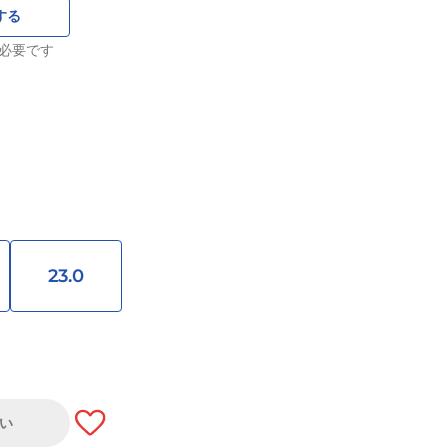
する
必要です
23.0
い