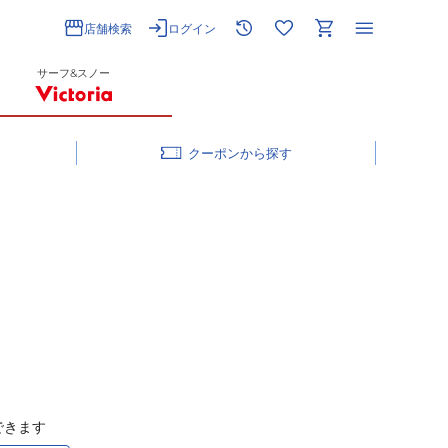
店舗検索
ログイン
サーフ&スノー
クーポン
できます