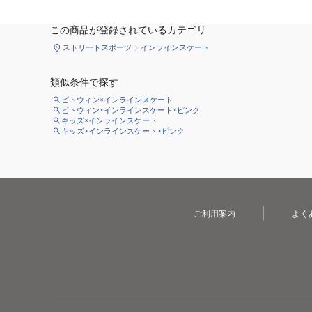
この商品が登録されているカテゴリ
ストリートスポーツ
インラインスケート
類似条件で探す
ビトウィン×インラインスケート
ビトウィン×インラインスケート×ピンク
キッズ×インラインスケート
キッズ×インラインスケート×ピンク
ご利用案内
よく