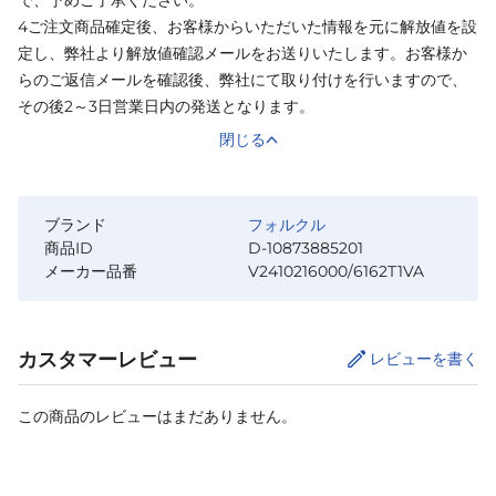
で、予めご了承ください。
4ご注文商品確定後、お客様からいただいた情報を元に解放値を設
定し、弊社より解放値確認メールをお送りいたします。お客様か
らのご返信メールを確認後、弊社にて取り付けを行いますので、
その後2～3日営業日内の発送となります。
閉じる
ブランド
フォルクル
商品ID
D-10873885201
メーカー品番
V2410216000/6162T1VA
カスタマーレビュー
レビューを書く
この商品のレビューはまだありません。