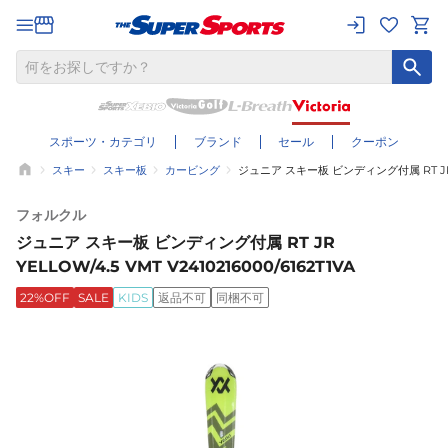
スポーツ・カテゴリ
ブランド
セール
クーポン
スキー
スキー板
カービング
ジュニア スキー板 ビンディング付属 RT JR YEL
フォルクル
ジュニア スキー板 ビンディング付属 RT JR
YELLOW/4.5 VMT V2410216000/6162T1VA
22%OFF
SALE
KIDS
返品不可
同梱不可