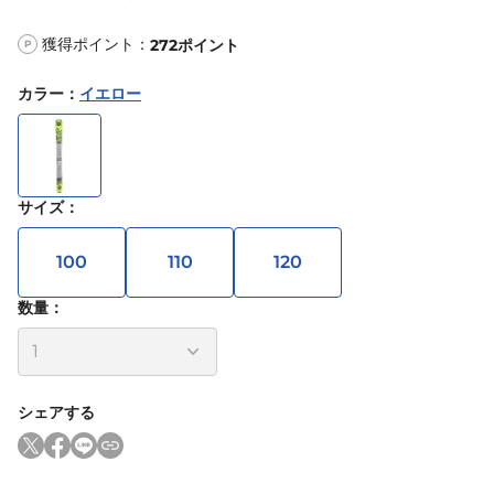
獲得ポイント：
272
ポイント
P
カラー
：
イエロー
サイズ
：
100
110
120
数量：
シェアする