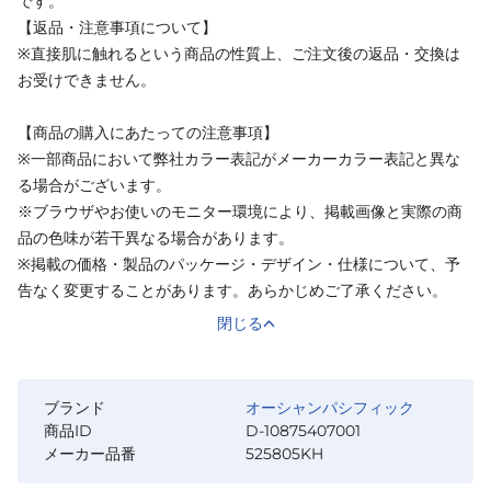
です。
【返品・注意事項について】
※直接肌に触れるという商品の性質上、ご注文後の返品・交換は
お受けできません。
【商品の購入にあたっての注意事項】
※一部商品において弊社カラー表記がメーカーカラー表記と異な
る場合がございます。
※ブラウザやお使いのモニター環境により、掲載画像と実際の商
品の色味が若干異なる場合があります。
※掲載の価格・製品のパッケージ・デザイン・仕様について、予
告なく変更することがあります。あらかじめご了承ください。
閉じる
ブランド
オーシャンパシフィック
商品ID
D-10875407001
メーカー品番
525805KH