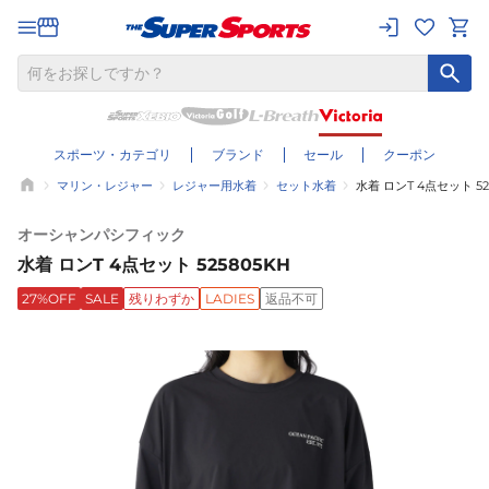
スポーツ・カテゴリ
ブランド
セール
クーポン
マリン・レジャー
レジャー用水着
セット水着
水着 ロンT 4点セット 52
オーシャンパシフィック
水着 ロンT 4点セット 525805KH
27%OFF
SALE
残りわずか
LADIES
返品不可