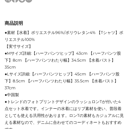
商品説明
●素材【水着】ポリエステル96%/ポリウレタン4% 【Tシャツ】ポ
リエステル100%
【実寸サイズ】
●Mサイズ詳細:【ハーフパンツヒップ】43cm 【ハーフパンツ股
下】8cm 【ハーフパンツわたり幅】34.5cm 【水着バスト】
35cm
●Lサイズ詳細:【ハーフパンツヒップ】45cm 【ハーフパンツ股
下】8.5cm 【ハーフパンツわたり幅】35.5cm 【水着バスト】
37cm
●中国製
●トレンドのフォトプリントデザインのラッシュロンTが付いた4
点セット水着です。インナーの水着にはリブ素材を使い、普段着
としても使える汎用性があります。ロンTの素材もカジュアルに見
える素材なので、デニムに合わせてのコーディネートもおすすめ