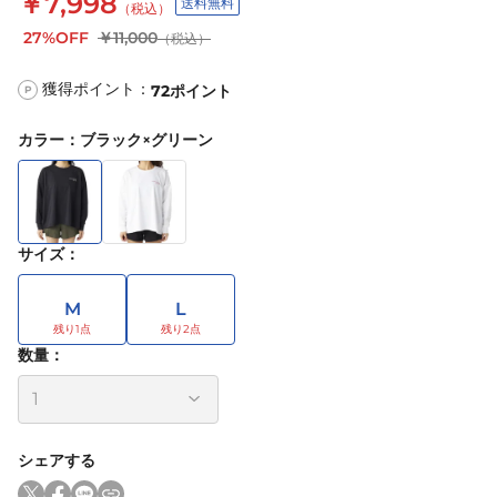
￥7,998
送料無料
（税込）
27%OFF
￥11,000
（税込）
獲得ポイント：
72
ポイント
P
カラー
：
ブラック×グリーン
サイズ
：
M
L
数量：
シェアする