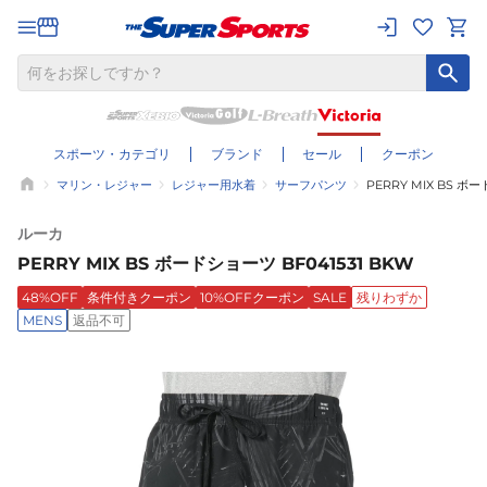
スポーツ・カテゴリ
ブランド
セール
クーポン
マリン・レジャー
レジャー用水着
サーフパンツ
PERRY MIX BS ボー
ルーカ
PERRY MIX BS ボードショーツ BF041531 BKW
48%OFF
条件付きクーポン
10%OFFクーポン
SALE
残りわずか
MENS
返品不可