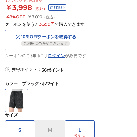
オンラインストア限定価格
￥3,998
送料無料
（税込）
48%OFF
￥7,810
（税込）
クーポンを使うと
3,599
円
で購入できます
10
％OFF
クーポンを取得する
ご利用に条件がございます
クーポンのご利用には
ログイン
が必要です
獲得ポイント：
36
ポイント
P
カラー
：
ブラック×ホワイト
サイズ
：
S
M
L