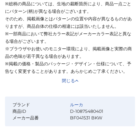
※総柄の商品については、生地の裁断箇所により、商品一点ごと
にパターン(柄)が異なる場合がございます。
そのため、掲載画像とはパターンの位置や内容が異なるものがあ
りますが、商品自体の仕様の相違には該当いたしません。
※一部商品において弊社カラー表記がメーカーカラー表記と異な
る場合がございます。
※ブラウザやお使いのモニター環境により、掲載画像と実際の商
品の色味が若干異なる場合があります。
※掲載の価格・製品のパッケージ・デザイン・仕様について、予
告なく変更することがあります。あらかじめご了承ください。
閉じる
ブランド
ルーカ
商品ID
D-10875480401
メーカー品番
BF041531 BKW