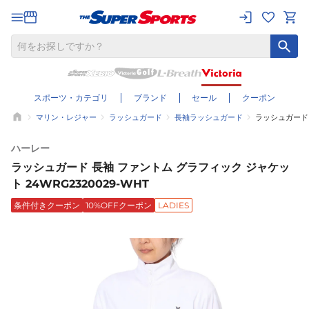
スポーツ・カテゴリ
ブランド
セール
クーポン
マリン・レジャー
ラッシュガード
長袖ラッシュガード
ラッシュガード 
ハーレー
ラッシュガード 長袖 ファントム グラフィック ジャケッ
ト 24WRG2320029-WHT
条件付きクーポン
10%OFFクーポン
LADIES