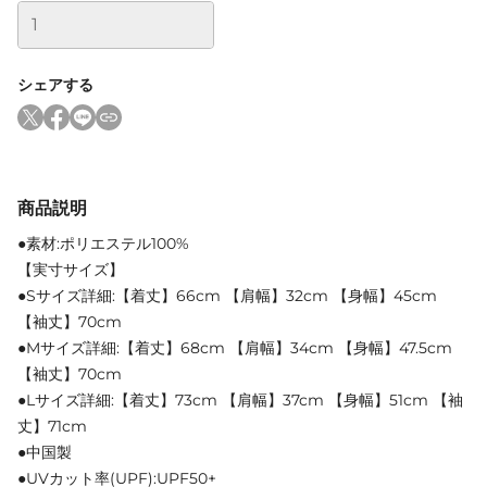
シェアする
商品説明
●素材:ポリエステル100%
【実寸サイズ】
●Sサイズ詳細:【着丈】66cm 【肩幅】32cm 【身幅】45cm
【袖丈】70cm
●Mサイズ詳細:【着丈】68cm 【肩幅】34cm 【身幅】47.5cm
【袖丈】70cm
●Lサイズ詳細:【着丈】73cm 【肩幅】37cm 【身幅】51cm 【袖
丈】71cm
●中国製
●UVカット率(UPF):UPF50+