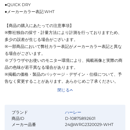
●QUICK DRY
●メーカーカラー表記:WHT
【商品の購入にあたっての注意事項】
※弊社独自の採寸・計量方法により計測を行っておりますため、
多少の誤差が生じる場合がございます。
※一部商品において弊社カラー表記がメーカーカラー表記と異な
る場合がございます。
※ブラウザやお使いのモニター環境により、掲載画像と実際の商
品の色味が若干異なる場合があります。
※掲載の価格・製品のパッケージ・デザイン・仕様について、予
告なく変更することがあります。あらかじめご了承ください。
閉じる
ブランド
ハーレー
商品ID
D-10875892601
メーカー品番
24@WRG2320029-WHT