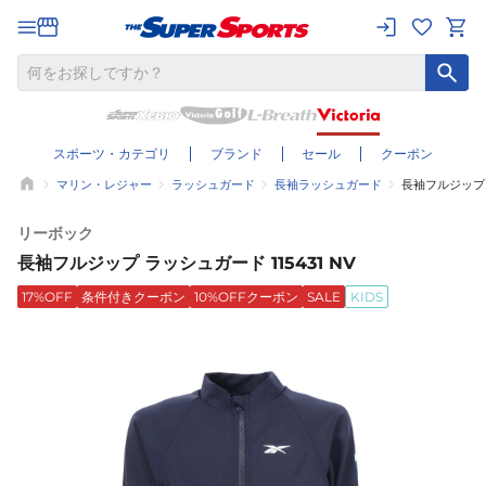
スポーツ・カテゴリ
ブランド
セール
クーポン
マリン・レジャー
ラッシュガード
長袖ラッシュガード
長袖フルジップ ラ
リーボック
長袖フルジップ ラッシュガード 115431 NV
17%OFF
条件付きクーポン
10%OFFクーポン
SALE
KIDS