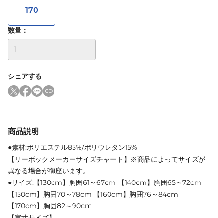
170
数量：
シェアする
商品説明
●素材:ポリエステル85%/ポリウレタン15%
【リーボックメーカーサイズチャート】※商品によってサイズが
異なる場合が御座います。
●サイズ:【130cm】胸囲61～67cm 【140cm】胸囲65～72cm
【150cm】胸囲70～78cm 【160cm】胸囲76～84cm
【170cm】胸囲82～90cm
【実寸サイズ】