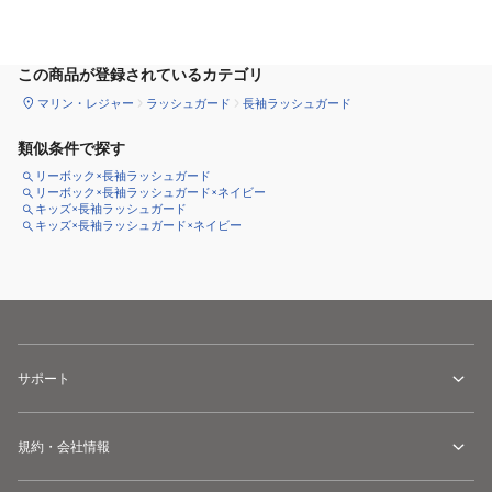
サイズ
を選択してください
この商品が登録されているカテゴリ
マリン・レジャー
ラッシュガード
長袖ラッシュガード
類似条件で探す
リーボック×長袖ラッシュガード
リーボック×長袖ラッシュガード×ネイビー
キッズ×長袖ラッシュガード
キッズ×長袖ラッシュガード×ネイビー
サポート
規約・会社情報