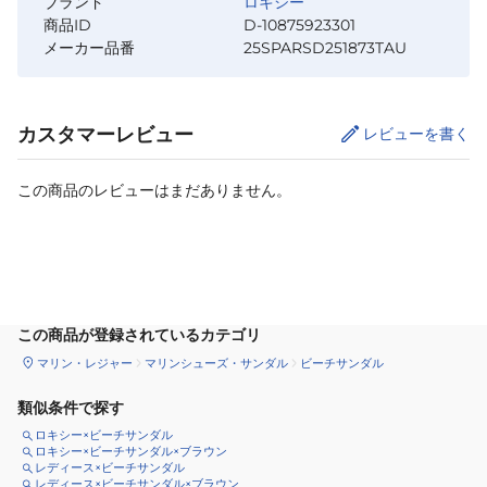
ブランド
ロキシー
商品ID
D-10875923301
メーカー品番
25SPARSD251873TAU
カスタマーレビュー
レビューを書く
この商品のレビューはまだありません。
サイズ
を選択してください
この商品が登録されているカテゴリ
マリン・レジャー
マリンシューズ・サンダル
ビーチサンダル
類似条件で探す
ロキシー×ビーチサンダル
ロキシー×ビーチサンダル×ブラウン
レディース×ビーチサンダル
レディース×ビーチサンダル×ブラウン