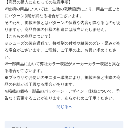
【商品の購入にあたっての注意事項】
※総柄の商品については、生地の裁断箇所により、商品一点ごと
にパターン(柄)が異なる場合がございます。
そのため、掲載画像とはパターンの位置や内容が異なるものがあ
りますが、商品自体の仕様の相違には該当いたしません。
【こちらの商品について】
※シューズの製造過程で、接着剤の付着や縫製のズレ・歪みがあ
る場合がございます。ご理解、ご了承の上、お買い求めくださ
い。
※一部商品において弊社カラー表記がメーカーカラー表記と異な
る場合がございます。
※ブラウザやお使いのモニター環境により、掲載画像と実際の商
品の色味が若干異なる場合があります。
※掲載の価格・製品のパッケージ・デザイン・仕様について、予
告なく変更することがあります。あらかじめご了承ください。
閉じる