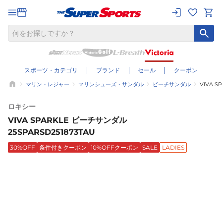
スポーツ・カテゴリ
ブランド
セール
クーポン
マリン・レジャー
マリンシューズ・サンダル
ビーチサンダル
VIVA S
ロキシー
VIVA SPARKLE ビーチサンダル
25SPARSD251873TAU
30%OFF
条件付きクーポン
10%OFFクーポン
SALE
LADIES