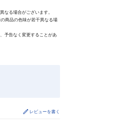
と異なる場合がございます。
際の商品の色味が若干異なる場
て、予告なく変更することがあ
レビューを書く