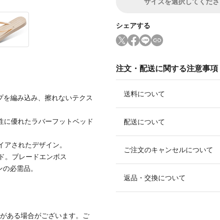
サイズ
を選択してくださ
シェアする
注文・配送に関する注意事項
送料について
ップを編み込み、擦れないテクス
ン性に優れたラバーフットベッド
配送について
パイアされたデザイン。
ご注文のキャンセルについて
ド。ブレードエンボス
ョンの必需品。
返品・交換について
みがある場合がございます。ご