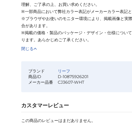
理解、ご了承の上、お買い求めください。
※一部商品において弊社カラー表記がメーカーカラー表記
※ブラウザやお使いのモニター環境により、掲載画像と実
合があります。
※掲載の価格・製品のパッケージ・デザイン・仕様につい
ります。あらかじめご了承ください。
閉じる
ブランド
リーフ
商品ID
D-10875926201
メーカー品番
CJ3607-WHT
カスタマーレビュー
この商品のレビューはまだありません。