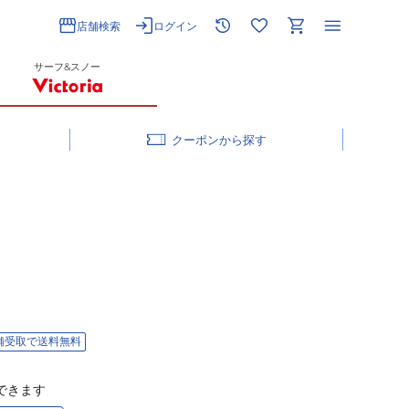
店舗検索
ログイン
サーフ&スノー
クーポン
舗受取で送料無料
できます