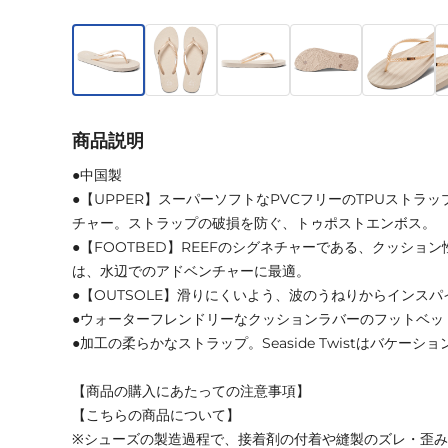
商品説明
●中国製
●【UPPER】スーパーソフトなPVCフリーのTPUストラ
チャー。ストラップの破損を防ぐ、トゥポストエンボス。
●【FOOTBED】REEFのシグネチャーである、クッショ
は、水辺でのアドベンチャーに最適。
●【OUTSOLE】滑りにくいよう、波のうねりからインス
●ウォーターフレンドリーなクッションラバーのフットベッ
●加工の柔らかなストラップ。Seaside Twistはバケーシ
【商品の購入にあたっての注意事項】
【こちらの商品について】
※シューズの製造過程で、接着剤の付着や縫製のズレ・歪