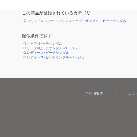
この商品が登録されているカテゴリ
マリン・レジャー
マリンシューズ・サンダル
ビーチサンダル
類似条件で探す
リーフ×ビーチサンダル
リーフ×ビーチサンダル×ベージュ
レディース×ビーチサンダル
レディース×ビーチサンダル×ベージュ
ご利用案内
よく