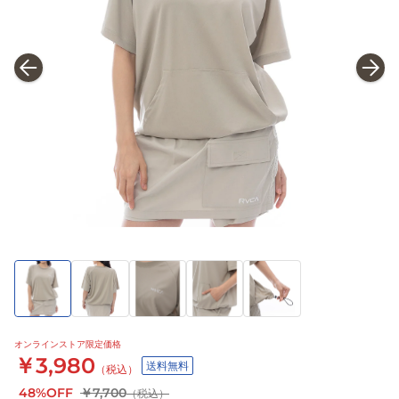
オンラインストア限定価格
￥3,980
送料無料
（税込）
48%OFF
￥7,700
（税込）