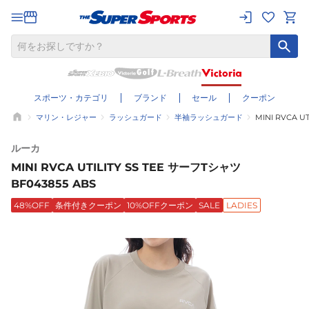
スポーツ・カテゴリ
ブランド
セール
クーポン
マリン・レジャー
ラッシュガード
半袖ラッシュガード
MINI RVCA U
ルーカ
MINI RVCA UTILITY SS TEE サーフTシャツ
BF043855 ABS
48%OFF
条件付きクーポン
10%OFFクーポン
SALE
LADIES