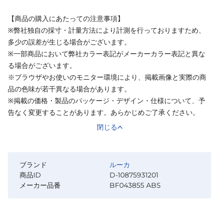
【商品の購入にあたっての注意事項】
※弊社独自の採寸・計量方法により計測を行っておりますため、
多少の誤差が生じる場合がございます。
※一部商品において弊社カラー表記がメーカーカラー表記と異な
る場合がございます。
※ブラウザやお使いのモニター環境により、掲載画像と実際の商
品の色味が若干異なる場合があります。
※掲載の価格・製品のパッケージ・デザイン・仕様について、予
告なく変更することがあります。あらかじめご了承ください。
閉じる
ブランド
ルーカ
商品ID
D-10875931201
メーカー品番
BF043855 ABS