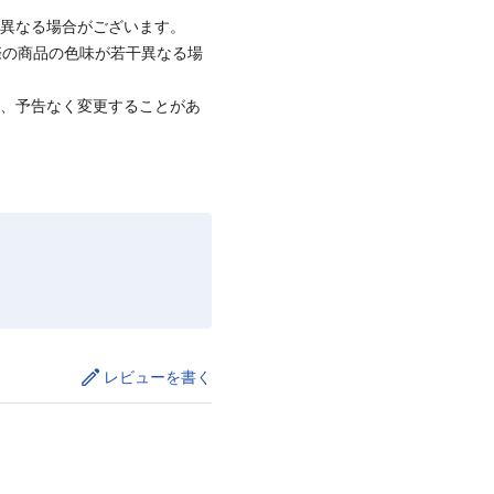
と異なる場合がございます。
際の商品の色味が若干異なる場
て、予告なく変更することがあ
レビューを書く