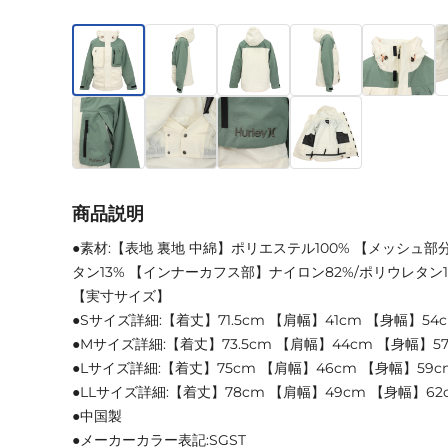
商品説明
●素材:【表地 裏地 中綿】ポリエステル100% 【メッシュ部
タン13% 【インナーカフス部】ナイロン82%/ポリウレタン1
【実寸サイズ】
●Sサイズ詳細:【着丈】71.5cm 【肩幅】41cm 【身幅】54
●Mサイズ詳細:【着丈】73.5cm 【肩幅】44cm 【身幅】57.
●Lサイズ詳細:【着丈】75cm 【肩幅】46cm 【身幅】59c
●LLサイズ詳細:【着丈】78cm 【肩幅】49cm 【身幅】62
●中国製
●メーカーカラー表記:SGST