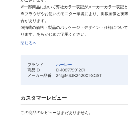
※一部商品において弊社カラー表記がメーカーカラー表記
※ブラウザやお使いのモニター環境により、掲載画像と実
合があります。
※掲載の価格・製品のパッケージ・デザイン・仕様につい
ります。あらかじめご了承ください。
閉じる
ブランド
ハーレー
商品ID
D-10877991201
メーカー品番
24@MSJK242001-SGST
カスタマーレビュー
この商品のレビューはまだありません。