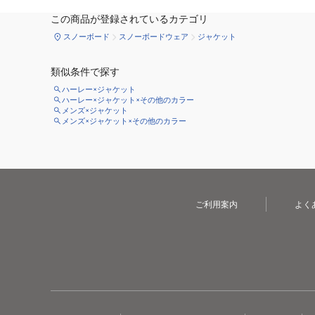
この商品が登録されているカテゴリ
スノーボード
スノーボードウェア
ジャケット
類似条件で探す
ハーレー×ジャケット
ハーレー×ジャケット×その他のカラー
メンズ×ジャケット
メンズ×ジャケット×その他のカラー
ご利用案内
よく