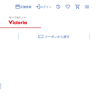
店舗検索
ログイン
サーフ&スノー
クーポン