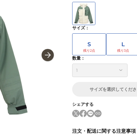
サイズ
：
S
L
数量：
サイズ
を選択してくださ
シェアする
注文・配送に関する注意事項