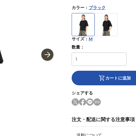
カラー
：
ブラック
サイズ
：
M
数量：
カートに追加
シェアする
注文・配送に関する注意事項
送料について