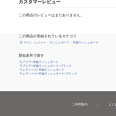
カスタマーレビュー
この商品のレビューはまだありません。
この商品が登録されているカテゴリ
マリン・レジャー
ラッシュガード
半袖ラッシュガード
類似条件で探す
アクア×半袖ラッシュガード
アクア×半袖ラッシュガード×ブラック
レディース×半袖ラッシュガード
レディース×半袖ラッシュガード×ブラック
ご利用案内
よく