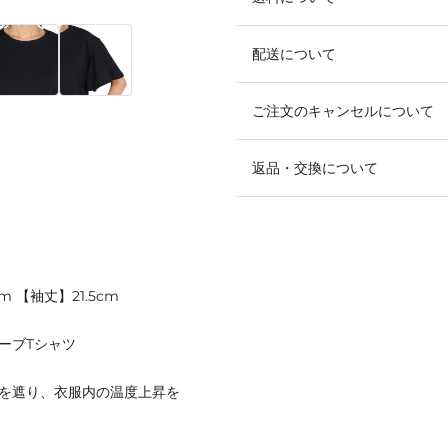
配送について
ご注文のキャンセルについて
返品・交換について
 【袖丈】21.5cm
ーブTシャツ
の熱を遮り、衣服内の温度上昇を