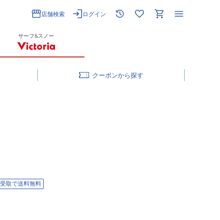
店舗検索
ログイン
サーフ&スノー
クーポン
受取で送料無料