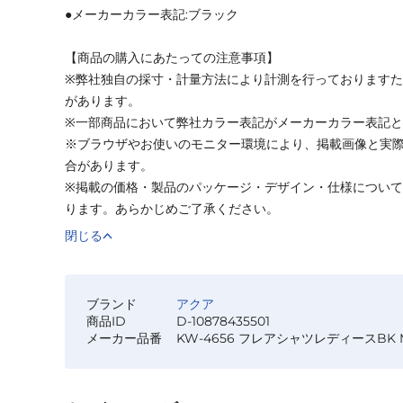
●メーカーカラー表記:ブラック
【商品の購入にあたっての注意事項】
※弊社独自の採寸・計量方法により計測を行っております
があります。
※一部商品において弊社カラー表記がメーカーカラー表記
※ブラウザやお使いのモニター環境により、掲載画像と実
合があります。
※掲載の価格・製品のパッケージ・デザイン・仕様につい
ります。あらかじめご了承ください。
閉じる
ブランド
アクア
商品ID
D-10878435501
メーカー品番
KW-4656 フレアシャツレディースBK 