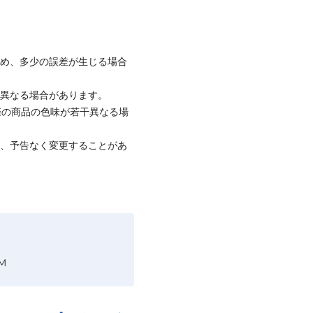
ため、多少の誤差が生じる場合
と異なる場合があります。
際の商品の色味が若干異なる場
て、予告なく変更することがあ
M