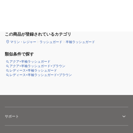
カートに追加
この商品が登録されているカテゴリ
マリン・レジャー
ラッシュガード
半袖ラッシュガード
類似条件で探す
アクア×半袖ラッシュガード
アクア×半袖ラッシュガード×ブラウン
レディース×半袖ラッシュガード
レディース×半袖ラッシュガード×ブラウン
サポート