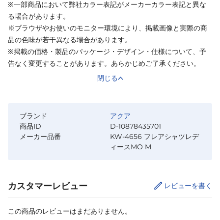
※一部商品において弊社カラー表記がメーカーカラー表記と異な
る場合があります。
※ブラウザやお使いのモニター環境により、掲載画像と実際の商
品の色味が若干異なる場合があります。
※掲載の価格・製品のパッケージ・デザイン・仕様について、予
告なく変更することがあります。あらかじめご了承ください。
閉じる
ブランド
アクア
商品ID
D-10878435701
メーカー品番
KW-4656 フレアシャツレデ
ィースMO M
カスタマーレビュー
レビューを書く
この商品のレビューはまだありません。