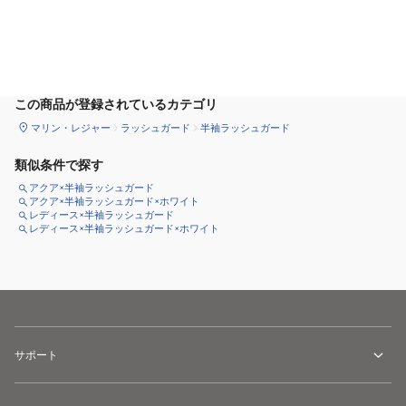
カートに追加
この商品が登録されているカテゴリ
マリン・レジャー
ラッシュガード
半袖ラッシュガード
類似条件で探す
アクア×半袖ラッシュガード
アクア×半袖ラッシュガード×ホワイト
レディース×半袖ラッシュガード
レディース×半袖ラッシュガード×ホワイト
サポート