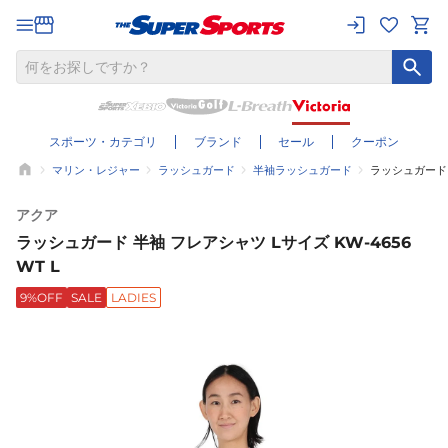
スポーツ・カテゴリ
ブランド
セール
クーポン
マリン・レジャー
ラッシュガード
半袖ラッシュガード
ラッシュガード 半
アクア
ラッシュガード 半袖 フレアシャツ Lサイズ KW-4656
WT L
9%OFF
SALE
LADIES