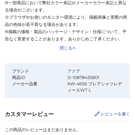
※一部商品において弊社カラー表記がメーカーカラー表記と異な
る場合がございます。
※ブラウザやお使いのモニター環境により、掲載画像と実際の商
品の色味が若干異なる場合があります。
※掲載の価格・製品のパッケージ・デザイン・仕様について、予
告なく変更することがあります。あらかじめご了承ください。
閉じる
ブランド
アクア
商品ID
D-10878435801
メーカー品番
KW-4656 フレアシャツレデ
ィースWT L
カスタマーレビュー
レビューを書く
この商品のレビューはまだありません。