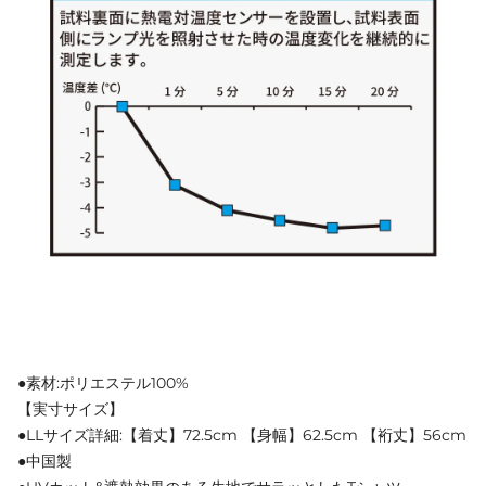
●素材:ポリエステル100%
【実寸サイズ】
●LLサイズ詳細:【着丈】72.5cm 【身幅】62.5cm 【裄丈】56cm
●中国製