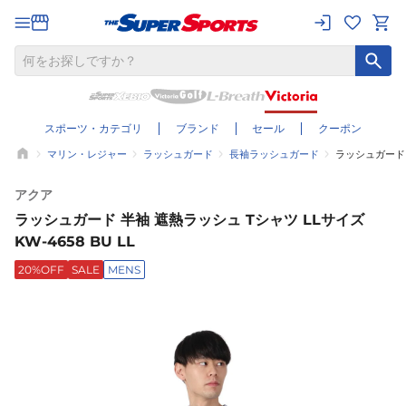
スポーツ・カテゴリ
ブランド
セール
クーポン
マリン・レジャー
ラッシュガード
長袖ラッシュガード
ラッシュガード 半
アクア
ラッシュガード 半袖 遮熱ラッシュ Tシャツ LLサイズ
KW-4658 BU LL
20%OFF
SALE
MENS