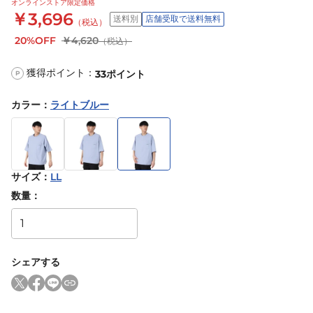
オンラインストア限定価格
￥3,696
送料別
店舗受取で送料無料
（税込）
20%OFF
￥4,620
（税込）
獲得ポイント：
33
ポイント
P
カラー
：
ライトブルー
サイズ
：
LL
数量：
シェアする