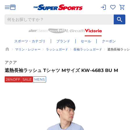
スポーツ・カテゴリ
ブランド
セール
クーポン
マリン・レジャー
ラッシュガード
長袖ラッシュガード
遮熱長袖ラッシュ 
アクア
遮熱長袖ラッシュ Tシャツ Mサイズ KW-4683 BU M
26%OFF
SALE
MENS